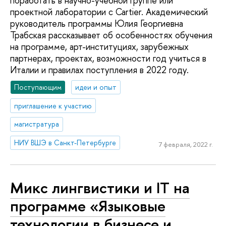
поработать в научно-учебной группе или
проектной лаборатории с Cartier. Академический
руководитель программы Юлия Георгиевна
Трабская рассказывает об особенностях обучения
на программе, арт-институциях, зарубежных
партнерах, проектах, возможности год учиться в
Италии и правилах поступления в 2022 году.
Поступающим
идеи и опыт
приглашение к участию
магистратура
НИУ ВШЭ в Санкт-Петербурге
7 февраля, 2022 г.
Микс лингвистики и IT на
программе «Языковые
технологии в бизнесе и