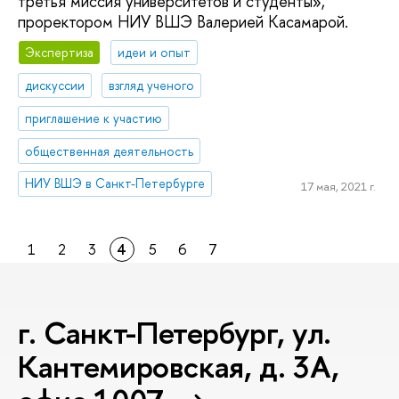
третья миссия университетов и студенты»,
проректором НИУ ВШЭ Валерией Касамарой.
Экспертиза
идеи и опыт
дискуссии
взгляд ученого
приглашение к участию
общественная деятельность
НИУ ВШЭ в Санкт-Петербурге
17 мая, 2021 г.
1
2
3
4
5
6
7
г. Санкт-Петербург, ул.
Кантемировская, д. 3А,