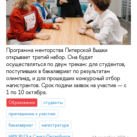
Программа менторства Питерской Вышки
открывает третий набор. Она будет
осуществляться по двум трекам: для студентов,
поступивших в бакалавриат по результатам
олимпиад, и для прошедших конкурсный отбор
магистрантов. Срок подачи заявок на участие — с
1 по 10 октября.
Образование
студенты
приглашение к участию
бакалавриат
магистратура
НИУ ВШЭ в Санкт-Петербурге