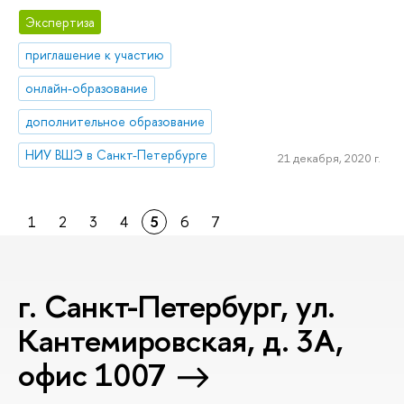
Экспертиза
приглашение к участию
онлайн-образование
дополнительное образование
НИУ ВШЭ в Санкт-Петербурге
21 декабря, 2020 г.
1
2
3
4
5
6
7
г. Санкт-Петербург, ул.
Кантемировская, д. 3А,
офис 1007