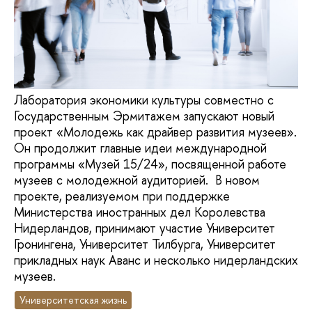
Лаборатория экономики культуры совместно c
Государственным Эрмитажем запускают новый
проект «Молодежь как драйвер развития музеев».
Он продолжит главные идеи международной
программы «Музей 15/24», посвященной работе
музеев с молодежной аудиторией. В новом
проекте, реализуемом при поддержке
Министерства иностранных дел Королевства
Нидерландов, принимают участие Университет
Гронингена, Университет Тилбурга, Университет
прикладных наук Аванс и несколько нидерландских
музеев.
Университетская жизнь