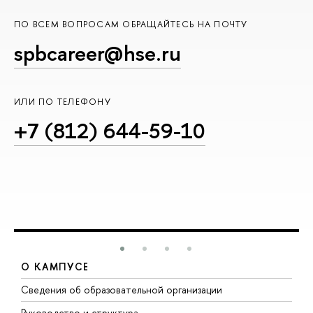
ПО ВСЕМ ВОПРОСАМ ОБРАЩАЙТЕСЬ НА ПОЧТУ
spbcareer@hse.ru
ИЛИ ПО ТЕЛЕФОНУ
+7 (812) 644-59-10
О КАМПУСЕ
Сведения об образовательной организации
М
Руководство и структура
М