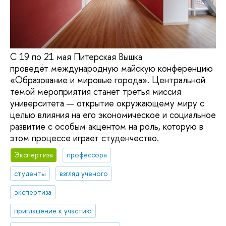
С 19 по 21 мая Питерская Вышка
проведёт международную майскую конференцию
«Образование и мировые города». Центральной
темой мероприятия станет третья миссия
университета — открытие окружающему миру с
целью влияния на его экономическое и социальное
развитие с особым акцентом на роль, которую в
этом процессе играет студенчество.
Экспертиза
профессора
студенты
взгляд ученого
экспертиза
приглашение к участию