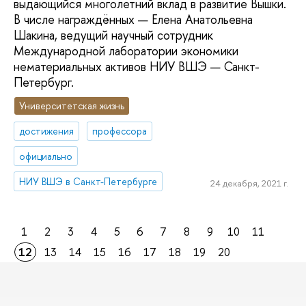
выдающийся многолетний вклад в развитие Вышки.
В числе награждённых — Елена Анатольевна
Шакина, ведущий научный сотрудник
Международной лаборатории экономики
нематериальных активов НИУ ВШЭ — Санкт-
Петербург.
Университетская жизнь
достижения
профессора
официально
НИУ ВШЭ в Санкт-Петербурге
24 декабря, 2021 г.
1
2
3
4
5
6
7
8
9
10
11
12
13
14
15
16
17
18
19
20