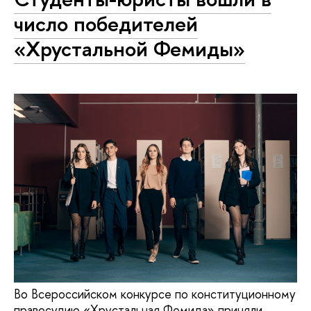
число победителей
«Хрустальной Фемиды»
Во Всероссийском конкурсе по конституционному
правосудию «Хрустальная Фемида» приняли