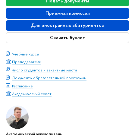
Подать документы
Приемная комиссия
Для иностранных абитуриентов
Скачать буклет
Учебные курсы
Преподаватели
Число студентов и вакантные места
Документы образовательной программы
Расписание
Академический совет
Академический руководитель