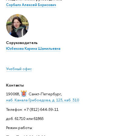
Сорбалэ Алексей Борисович
Соруководитель
Юзбекова Карина Шамильевна
Учебный офис
Контакты
190068,
Санкт-Петербург
,
наб. Канала Грибоедова, д. 123, каб. 310
Телефон: +7 (812) 644-59-11
доб. 61710 или 61865
Режим работы: