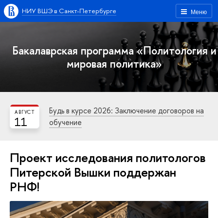
НИУ ВШЭ в Санкт-Петербурге
Меню
Бакалаврская программа «Политология и
мировая политика»
Будь в курсе 2026: Заключение договоров на
АВГУСТ
11
обучение
Проект исследования политологов
Питерской Вышки поддержан
РНФ!