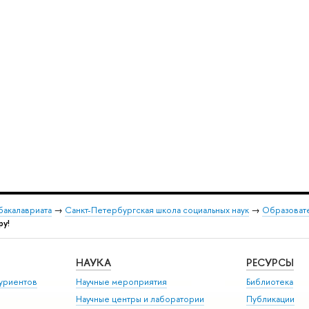
бакалавриата
→
Санкт-Петербургская школа социальных наук
→
Образовате
ру!
НАУКА
РЕСУРСЫ
уриентов
Научные мероприятия
Библиотека
Научные центры и лаборатории
Публикации