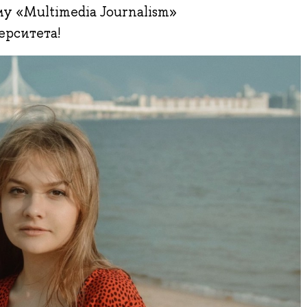
 «Multimedia Journalism»
ерситета!