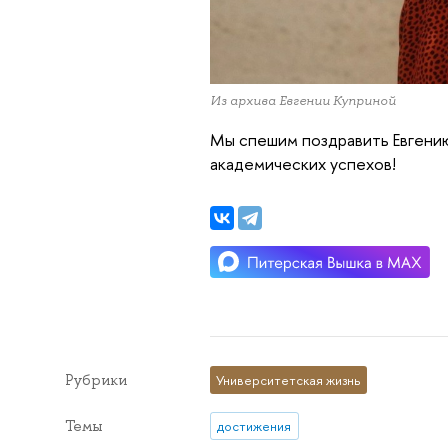
Из архива Евгении Куприной
Мы спешим поздравить Евгени
академических успехов!
Рубрики
Университетская жизнь
Темы
достижения