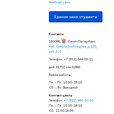
Учебный офис
Единое окно студента
Контакты
190068,
Санкт-Петербург
,
наб. Канала Грибоедова, д. 123,
каб. 310
Телефон: +7 (812) 644-59-11
доб. 61710 или 61865
Режим работы:
Пн. – Пт.: 10:00–18:00
Сб. – Вс.: Выходной
Контакт-центр
Телефон:
+7 (812) 980-00-30
Пн. – Пт.: 10:00–18:00
Сб.: 11:00-16:00