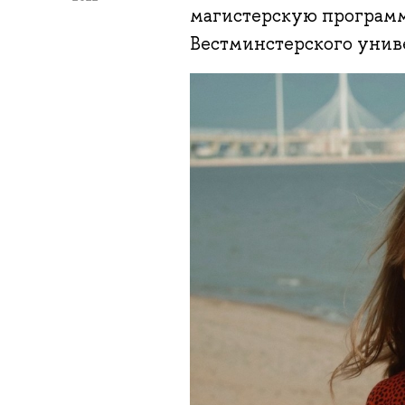
магистерскую программу
Вестминстерского унив