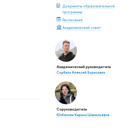
Документы образовательной
программы
Расписание
Академический совет
Академический руководитель
Сорбалэ Алексей Борисович
Соруководитель
Юзбекова Карина Шамильевна