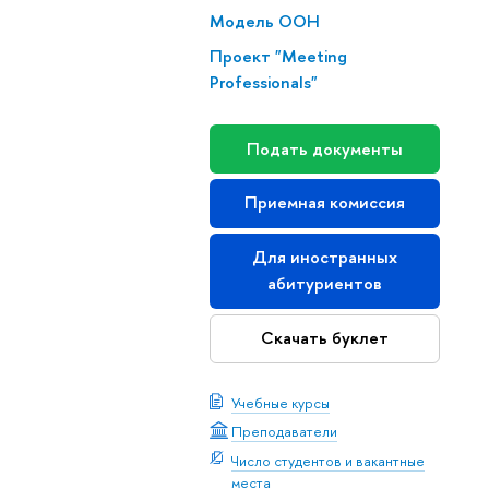
Модель ООН
Проект "Meeting
Professionals"
Подать документы
Приемная комиссия
Для иностранных
абитуриентов
Скачать буклет
Учебные курсы
Преподаватели
Число студентов и вакантные
места