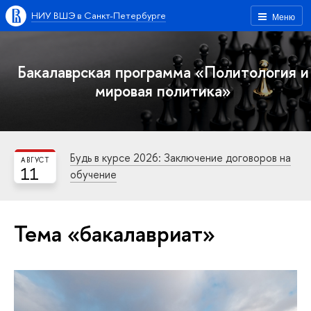
НИУ ВШЭ в Санкт-Петербурге
Меню
Бакалаврская программа «Политология и
мировая политика»
Будь в курсе 2026: Заключение договоров на
АВГУСТ
11
обучение
Тема «бакалавриат»