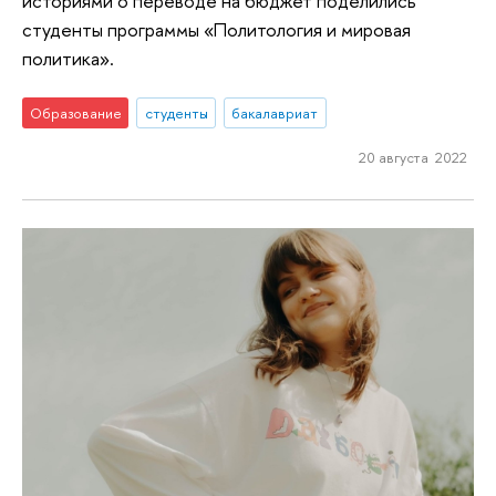
историями о переводе на бюджет поделились
студенты программы «Политология и мировая
политика».
Образование
студенты
бакалавриат
20 августа 2022