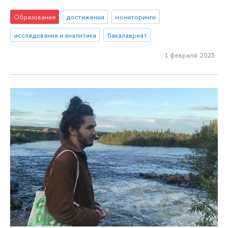
Образование
достижения
мониторинги
исследования и аналитика
бакалавриат
1 февраля 2023