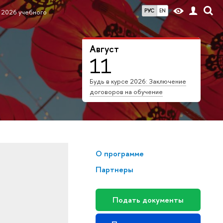
РУС
EN
и 2026 учебного
Август
11
Будь в курсе 2026: Заключение
договоров на обучение
О программе
Партнеры
Подать документы