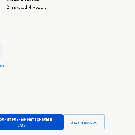
2-й курс, 1-4 модуль
тем
олнительные материалы в
Задать вопрос
LMS