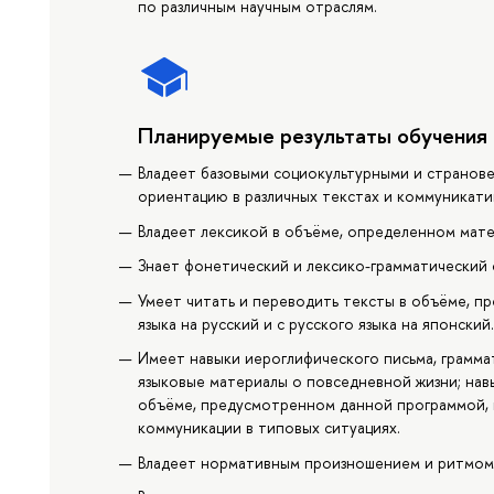
по различным научным отраслям.
Планируемые результаты обучения
Владеет базовыми социокультурными и странов
ориентацию в различных текстах и коммуникатив
Владеет лексикой в объёме, определенном мате
Знает фонетический и лексико-грамматический 
Умеет читать и переводить тексты в объёме, п
языка на русский и с русского языка на японский
Имеет навыки иероглифического письма, грамм
языковые материалы о повседневной жизни; нав
объёме, предусмотренном данной программой,
коммуникации в типовых ситуациях.
Владеет нормативным произношением и ритмом 