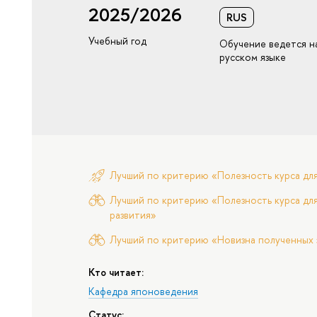
2025/2026
RUS
Учебный год
Обучение ведется н
русском языке
Лучший по критерию «Полезность курса дл
Лучший по критерию «Полезность курса для
развития»
Лучший по критерию «Новизна полученных 
Кто читает:
Кафедра японоведения
Статус: