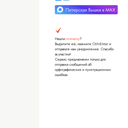
Нашли
опечатку
?
Выделите её, нажмите Ctrl+Enter и
отправьте нам уведомление. Спасибо
за участие!
Сервис предназначен только для
отправки сообщений об
орфографических и пунктуационных
ошибках.