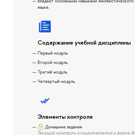
Владеет основными навыками лингвистического 
языке.
Содержание учебной дисциплины
Первый модуль
Второй модуль
Третий модуль
Четвертый модуль.
Элементы контроля
Домашние задания
Текущий контроль осуществляется в форме д