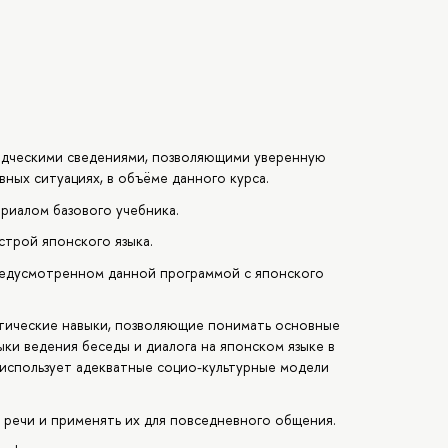
едческими сведениями, позволяющими уверенную
ных ситуациях, в объёме данного курса.
риалом базового учебника.
строй японского языка.
редусмотренном данной программой с японского
.
атические навыки, позволяющие понимать основные
ыки ведения беседы и диалога на японском языке в
 использует адекватные социо-культурные модели
речи и применять их для повседневного общения.