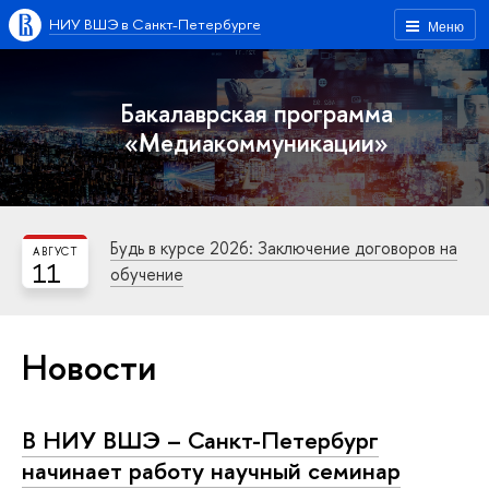
НИУ ВШЭ в Санкт-Петербурге
Меню
Бакалаврская программа
«Медиакоммуникации»
Будь в курсе 2026: Заключение договоров на
АВГУСТ
11
обучение
Новости
В НИУ ВШЭ – Санкт-Петербург
начинает работу научный семинар