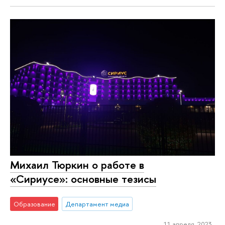
Михаил Тюркин о работе в
«Сириусе»: основные тезисы
Образование
Департамент медиа
11 апреля 2023