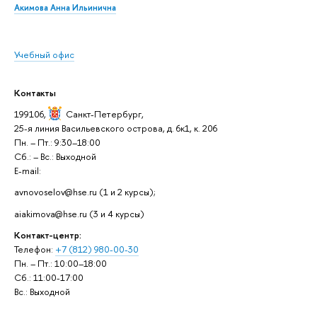
Акимова Анна Ильинична
Учебный офис
Контакты
199106,
Санкт-Петербург
,
25-я линия Васильевского острова, д. 6к1, к. 206
Пн. – Пт.: 9:30–18:00
Сб.: – Вс.: Выходной
E-mail:
avnovoselov@hse.ru (1 и 2 курсы);
aiakimova@hse.ru (3 и 4 курсы)
Контакт-центр:
Телефон:
+7 (812) 980-00-30
Пн. – Пт.: 10:00–18:00
Сб.: 11:00-17:00
Вс.: Выходной