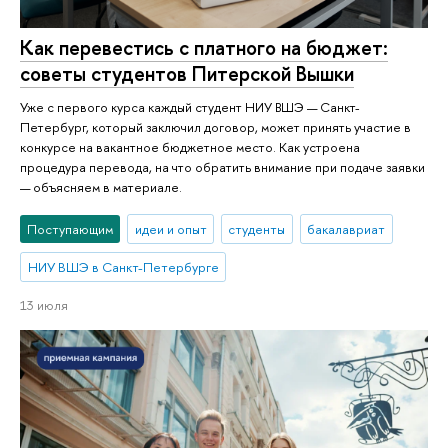
Как перевестись с платного на бюджет:
советы студентов Питерской Вышки
Уже с первого курса каждый студент НИУ ВШЭ — Санкт-
Петербург, который заключил договор, может принять участие в
конкурсе на вакантное бюджетное место. Как устроена
процедура перевода, на что обратить внимание при подаче заявки
— объясняем в материале.
Поступающим
идеи и опыт
студенты
бакалавриат
НИУ ВШЭ в Санкт-Петербурге
13 июля