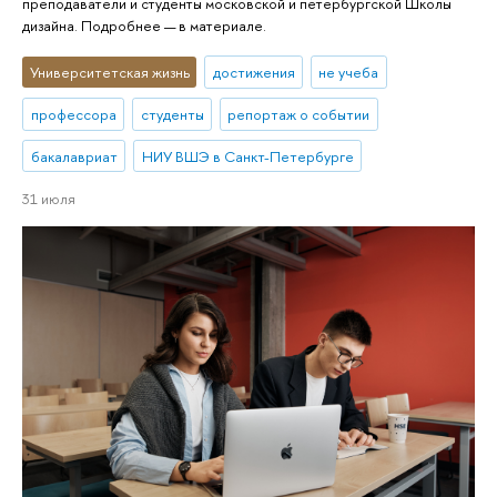
преподаватели и студенты московской и петербургской Школы
дизайна. Подробнее — в материале.
Университетская жизнь
достижения
не учеба
профессора
студенты
репортаж о событии
бакалавриат
НИУ ВШЭ в Санкт-Петербурге
31 июля