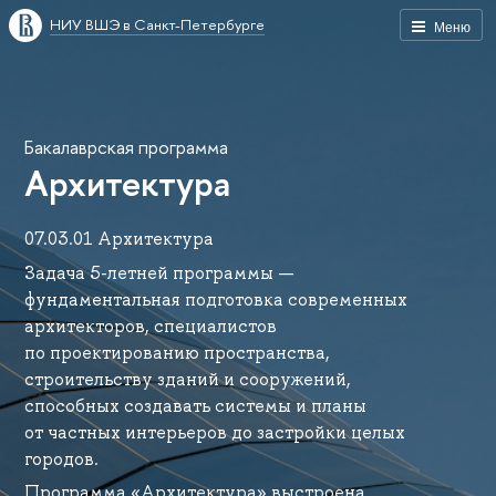
НИУ ВШЭ в Санкт-Петербурге
Меню
Бакалаврская программа
Архитектура
07.03.01 Архитектура
Задача 5-летней программы —
фундаментальная подготовка современных
архитекторов, специалистов
по проектированию пространства,
строительству зданий и сооружений,
способных создавать системы и планы
от частных интерьеров до застройки целых
городов.
Программа «Архитектура» выстроена