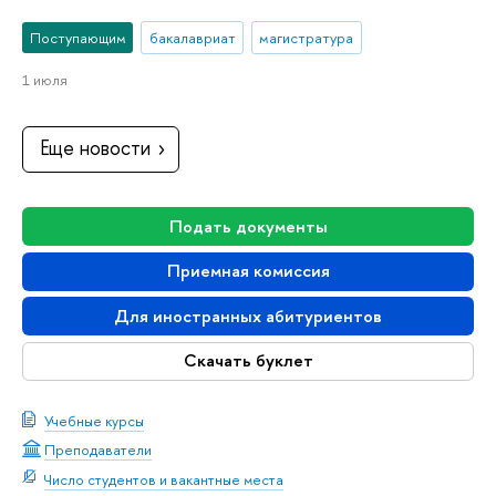
Поступающим
бакалавриат
магистратура
1 июля
Еще новости
Подать документы
Приемная комиссия
Для иностранных абитуриентов
Скачать буклет
Учебные курсы
Преподаватели
Число студентов и вакантные места