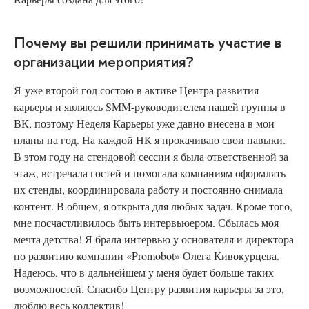
Почему вы решили принимать участие в
организации мероприятия?
Я уже второй год состою в активе Центра развития
карьеры и являюсь SMM-руководителем нашей группы в
ВК, поэтому Неделя Карьеры уже давно внесена в мои
планы на год. На каждой НК я прокачиваю свои навыки.
В этом году на стендовой сессии я была ответственной за
этаж, встречала гостей и помогала компаниям оформлять
их стенды, координировала работу и постоянно снимала
контент. В общем, я открыта для любых задач. Кроме того,
мне посчастливилось быть интервьюером. Сбылась моя
мечта детства! Я брала интервью у основателя и директора
по развитию компании «Promobot» Олега Кивокурцева.
Надеюсь, что в дальнейшем у меня будет больше таких
возможностей. Спасибо Центру развития карьеры за это,
люблю весь коллектив!