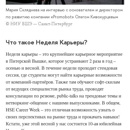
Мария Скляднева на интервью с основателем и директором
по развитию компании «Promobot» Олегом Кивокурцевым
© НИУ ВШЭ — Санкт-Петербург
Что такое Неделя Карьеры?
Неделя
карьеры – это крупнейшее карьерное мероприятие
в Питерской Вышке, которое устраивают 2 раза в год –
осенью и весной. В течение недели проходит стендовая
сессия, где студенты могут найти карьерные возможности
от компаний-партнёров. Также там обучают софт-скилам
от ведущих специалистов рынка труда, проводят
консультации по резюме, public-talks на трендовые темы и
нетворкинг-общение с нашими выпускниками. В общем,
HSE Career Week – это отличная возможность узнать о
своих перспективах на рынке труда и прокачать навыки!
Кстати, уже этой весной у нас состоится 10-ая юбилейная