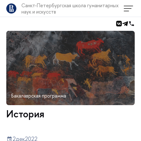
Санкт-Петербургская школа гуманитарных
наук и искусств
Бакалаврская программа
История
2
дек
2022