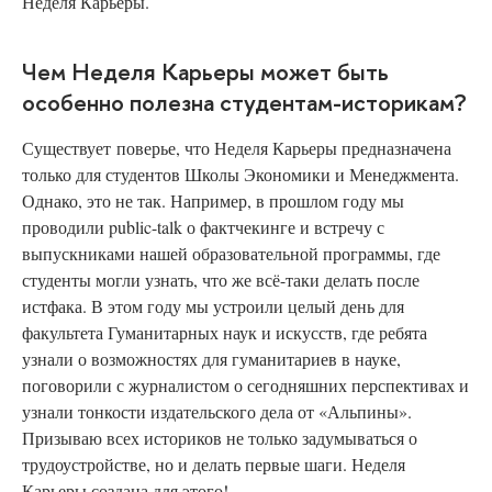
Неделя Карьеры.
Чем Неделя Карьеры может быть
особенно полезна студентам-историкам?
Существует
поверье, что Неделя Карьеры предназначена
только для студентов Школы Экономики и Менеджмента.
Однако, это не так. Например, в прошлом году мы
проводили public-talk о фактчекинге и встречу с
выпускниками нашей образовательной программы, где
студенты могли узнать, что же всё-таки делать после
истфака. В этом году мы устроили целый день для
факультета Гуманитарных наук и искусств, где ребята
узнали о возможностях для гуманитариев в науке,
поговорили с журналистом о сегодняшних перспективах и
узнали тонкости издательского дела от «Альпины».
Призываю всех историков не только задумываться о
трудоустройстве, но и делать первые шаги. Неделя
Карьеры создана для этого!