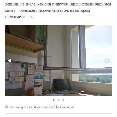
лекции, не знала, как они пишутся. Здесь исполнилась моя
мечта – большой письменный стол, на котором
помещается все.
Фото из архива Анастасии Новиковой