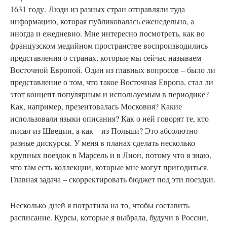
1631 году. Люди из разных стран отправляли туда
информацию, которая публиковалась еженедельно, а
иногда и ежедневно. Мне интересно посмотреть, как во
французском медийном пространстве воспроизводились
представления о странах, которые мы сейчас называем
Восточной Европой. Один из главных вопросов – было ли
представление о том, что такое Восточная Европа, стал ли
этот концепт популярным и используемым в периодике?
Как, например, презентовалась Московия? Какие
использовали языки описания? Как о ней говорят те, кто
писал из Швеции, а как – из Польши? Это абсолютно
разные дискурсы. У меня в планах сделать несколько
крупных поездок в Марсель и в Лион, потому что я знаю,
что там есть коллекции, которые мне могут пригодиться.
Главная задача – скорректировать бюджет под эти поездки.
Несколько
дней я потратила на то, чтобы составить
расписание. Курсы, которые я выбрала, будучи в России,