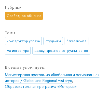
Рубрики
Свободное общение
Темы
конструктор успеха
студенты
бакалавриат
магистратура
международное сотрудничество
В статье упомянуты
Магистерская программа «Глобальная и региональная
история / Global and Regional History»
,
Образовательная программа «История»