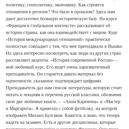
политику, геополитику, экономику. Как строятся
отношения в регионе? Что было в прошлом? Здесь нам
дают достаточно большую историческую базу. На курсе
«Франция в глобальном контексте» рассказывают об
истории страны, как она взаимодействует с миром. Курс
«История международных отношений» практически
полностью совпадает с тем, что мне преподавали в Вышке.
Но здесь интересно посмотреть, как люди из других стран
расставляют акценты. «История современной России» –
мой любимый курс. Его ведет очень харизматичный
преподаватель. Он старается давать материал без
оценочности, сказанное подтверждает цифрами.
Преподаватель дал нам список литературы, которую стоит
читать к лекциям и перечень русской классики, обозначив
свои две любимые книги, – «Анна Каренина» и «Мастер
и Маргарита». Я привезла с собой футболку, на которой
изображен Михаил Булгаков. Кажется, я знаю, что теперь
надеть на экзамен. Есть и другие дисциплины, которые
посвящены политологии и культуре Франции. Они тоже