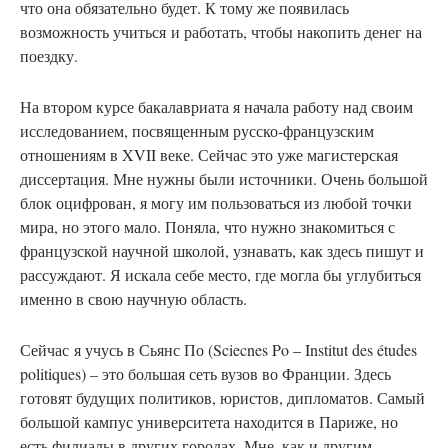
что она обязательно будет. К тому же появилась
возможность учиться и работать, чтобы накопить денег на
поездку.
На втором курсе бакалавриата я начала работу над своим
исследованием, посвященным русско-французским
отношениям в XVII веке. Сейчас это уже магистерская
диссертация. Мне нужны были источники. Очень большой
блок оцифрован, я могу им пользоваться из любой точки
мира, но этого мало. Поняла, что нужно знакомиться с
французской научной школой, узнавать, как здесь пишут и
рассуждают. Я искала себе место, где могла бы углубиться
именно в свою научную область.
Сейчас
я учусь в Сьянс По (Sciecnes Po – Institut des études
politiques) – это большая сеть вузов во Франции. Здесь
готовят будущих политиков, юристов, дипломатов. Самый
большой кампус университета находится в Париже, но
есть филиалы в других городах. Мне, как и другим