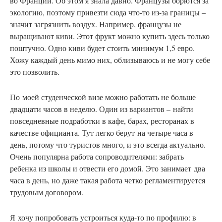
во Франции. Об этом я знала давно. Французы борются за
экологию, поэтому привезти сюда что-то из-за границы –
значит загрязнить воздух. Например, французы не
выращивают киви. Этот фрукт можно купить здесь только
поштучно. Одно киви будет стоить минимум 1,5 евро.
Хожу каждый день мимо них, облизываюсь и не могу себе
это позволить.
По
моей студенческой визе можно работать не больше
двадцати часов в неделю. Один из вариантов – найти
повседневные подработки в кафе, барах, ресторанах в
качестве официанта. Тут легко берут на четыре часа в
день, потому что туристов много, и это всегда актуально.
Очень популярна работа сопроводителями: забрать
ребенка из школы и отвести его домой. Это занимает два
часа в день, но даже такая работа четко регламентируется
трудовым договором.
Я хочу попробовать устроиться куда-то по профилю: в