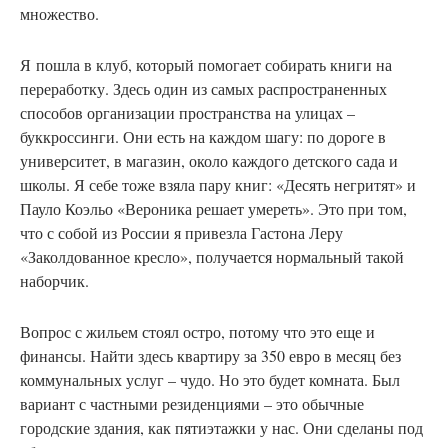
множество.
Я пошла в клуб, который помогает собирать книги на
переработку. Здесь один из самых распространенных
способов организации пространства на улицах –
буккроссинги. Они есть на каждом шагу: по дороге в
университет, в магазин, около каждого детского сада и
школы. Я себе тоже взяла пару книг: «Десять негритят» и
Пауло Коэльо «Вероника решает умереть». Это при том,
что с собой из России я привезла Гастона Леру
«Заколдованное кресло», получается нормальный такой
наборчик.
Вопрос с жильем стоял остро, потому что это еще и
финансы. Найти здесь квартиру за 350 евро в месяц без
коммунальных услуг – чудо. Но это будет комната. Был
вариант с частными резиденциями – это обычные
городские здания, как пятиэтажки у нас. Они сделаны под