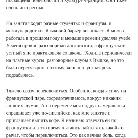
очень интересные.
На
занятия ходят разные студенты: и французы, и
международники. Языковой барьер возникает. Я много
работала в прошлом году и меньше времени уделяла учебе.
У меня провис разговорный английский, а французский
устный я не практиковала со школы. Ходила периодически
на платные курсы, разговорные клубы в Вышке, но это
было нерегулярно, поэтому, конечно, устная речь
подзабылась.
Тяжело
сразу переключиться. Особенно, когда я сижу на
французской паре, сосредотачиваюсь, вокруг никаких
лишних шумов. А на перемене моя подруга-американка
спрашивает уже по-английски, как мне занятие и
приглашает выпить кофе. Я начинаю отвечать ей по-
французски и в это время пытаюсь найти хоть какой-то
рычаг, чтобы переключиться. Это как вечная боль, когда