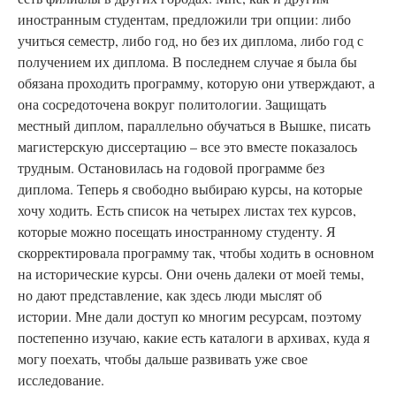
иностранным студентам, предложили три опции: либо
учиться семестр, либо год, но без их диплома, либо год с
получением их диплома. В последнем случае я была бы
обязана проходить программу, которую они утверждают, а
она сосредоточена вокруг политологии. Защищать
местный диплом, параллельно обучаться в Вышке, писать
магистерскую диссертацию – все это вместе показалось
трудным. Остановилась на годовой программе без
диплома. Теперь я свободно выбираю курсы, на которые
хочу ходить. Есть список на четырех листах тех курсов,
которые можно посещать иностранному студенту. Я
скорректировала программу так, чтобы ходить в основном
на исторические курсы. Они очень далеки от моей темы,
но дают представление, как здесь люди мыслят об
истории. Мне дали доступ ко многим ресурсам, поэтому
постепенно изучаю, какие есть каталоги в архивах, куда я
могу поехать, чтобы дальше развивать уже свое
исследование.