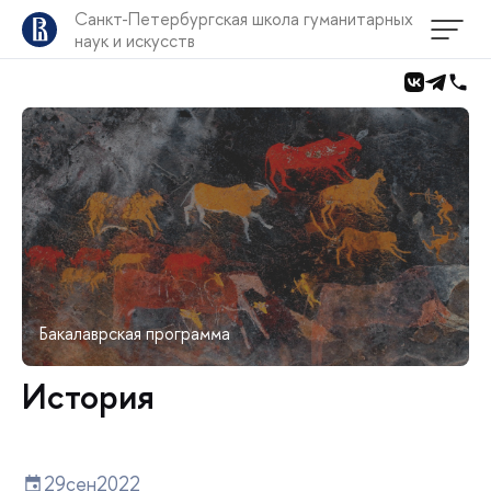
Санкт-Петербургская школа гуманитарных
наук и искусств
Бакалаврская программа
История
29
сен
2022