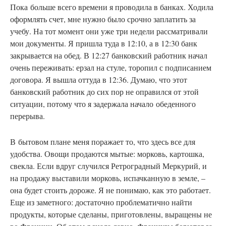
Пока
больше всего времени я проводила в банках. Ходила
оформлять счет, мне нужно было срочно заплатить за
учебу. На тот момент они уже три недели рассматривали
мои документы. Я пришла туда в 12:10, а в 12:30 банк
закрывается на обед. В 12:27 банковский работник начал
очень переживать: ерзал на стуле, торопил с подписанием
договора. Я вышла оттуда в 12:36. Думаю, что этот
банковский работник до сих пор не оправился от этой
ситуации, потому что я задержала начало обеденного
перерыва.
В
бытовом плане меня поражает то, что здесь все для
удобства. Овощи продаются мытые: морковь, картошка,
свекла. Если вдруг случился Ретроградный Меркурий, и
на продажу выставили морковь, испачканную в земле, –
она будет стоить дороже. Я не понимаю, как это работает.
Еще из заметного: достаточно проблематично найти
продукты, которые сделаны, приготовлены, выращены не