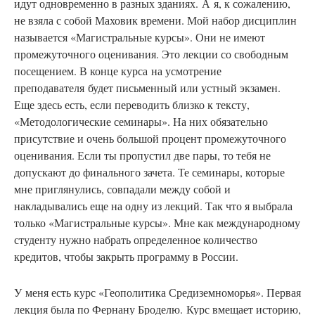
идут одновременно в разных зданиях. А я, к сожалению,
не взяла с собой Маховик времени. Мой набор дисциплин
называется «Магистральные курсы». Они не имеют
промежуточного оценивания. Это лекции со свободным
посещением. В конце курса на усмотрение
преподавателя будет письменный или устный экзамен.
Еще здесь есть, если переводить близко к тексту,
«Методологические семинары». На них обязательно
присутствие и очень большой процент промежуточного
оценивания. Если ты пропустил две пары, то тебя не
допускают до финального зачета. Те семинары, которые
мне приглянулись, совпадали между собой и
накладывались еще на одну из лекций. Так что я выбрала
только «Магистральные курсы». Мне как международному
студенту нужно набрать определенное количество
кредитов, чтобы закрыть программу в России.
У
меня есть курс «Геополитика Средиземноморья». Первая
лекция была по Фернану Броделю. Курс вмещает историю,