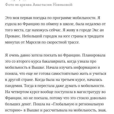
Фото из архива Анастасии Новиковой
Это моя первая поездка по программе мобильности. Я
ездила во Францию по обмену в школе, была недалеко от
того места, где нахожусь сейчас. Я живу в городе Экс ан
Прованс. Небольшой городок на юге страны в тридцати
минутах от Марселя по скоростной трассе.
Я
очень давно хотела поехать во Францию. Планировала
это со второго курса бакалавриата, когда узнала про
мобильность в Вышке. Начала изучать информацию и
поняла, что еще не готова самостоятельно жить и учиться
в другой стране. Когда была на третьем курсе, началась
пандемия. Тогда я перестала даже думать о мобильности.
На четвертом курсе вообще поступила в магистратуру во
Франции, но не поехала, потому что это стоило довольно
больших денег. Пошла на «Глобальную и региональную
историю» в Вышке и рассчитывала на мобильность, зная,