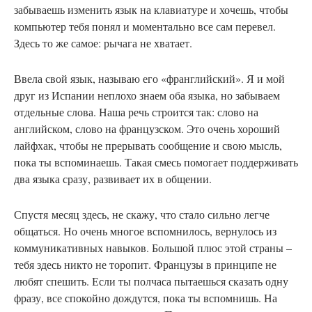
забываешь изменить язык на клавиатуре и хочешь, чтобы
компьютер тебя понял и моментально все сам перевел.
Здесь то же самое: рычага не хватает.
Ввела свой язык, называю его «франглийский». Я и мой
друг из Испании неплохо знаем оба языка, но забываем
отдельные слова. Наша речь строится так: слово на
английском, слово на французском. Это очень хороший
лайфхак, чтобы не прерывать сообщение и свою мысль,
пока ты вспоминаешь. Такая смесь помогает поддерживать
два языка сразу, развивает их в общении.
Спустя
месяц здесь, не скажу, что стало сильно легче
общаться. Но очень многое вспомнилось, вернулось из
коммуникативных навыков. Большой плюс этой страны –
тебя здесь никто не торопит. Французы в принципе не
любят спешить. Если ты полчаса пытаешься сказать одну
фразу, все спокойно дождутся, пока ты вспомнишь. На