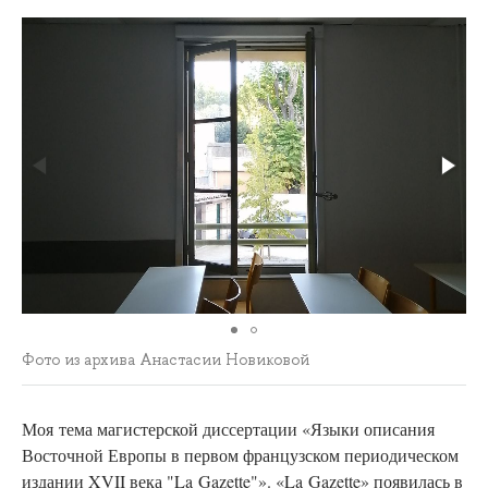
Фото из архива Анастасии Новиковой
Моя
тема магистерской диссертации «Языки описания
Восточной Европы в первом французском периодическом
издании XVII века "La Gazette"». «La Gazette» появилась в