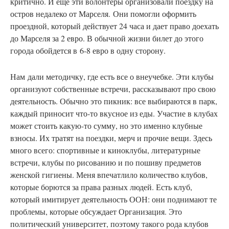
критично. И еще эти волонтеры организовали поездку на
остров недалеко от Марселя. Они помогли оформить
проездной, который действует 24 часа и дает право доехать
до Марселя за 2 евро. В обычной жизни билет до этого
города обойдется в 6-8 евро в одну сторону.
Нам
дали методичку, где есть все о внеучебке. Эти клубы
организуют собственные встречи, рассказывают про свою
деятельность. Обычно это пикник: все выбираются в парк,
каждый приносит что-то вкусное из еды. Участие в клубах
может стоить какую-то сумму, но это именно клубные
взносы. Их тратят на поездки, мерч и прочие вещи. Здесь
много всего: спортивные и киноклубы, литературные
встречи, клубы по рисованию и по пошиву предметов
женской гигиены. Меня впечатлило количество клубов,
которые борются за права разных людей. Есть клуб,
который имитирует деятельность ООН: они поднимают те
проблемы, которые обсуждает Организация. Это
политический университет, поэтому такого рода клубов