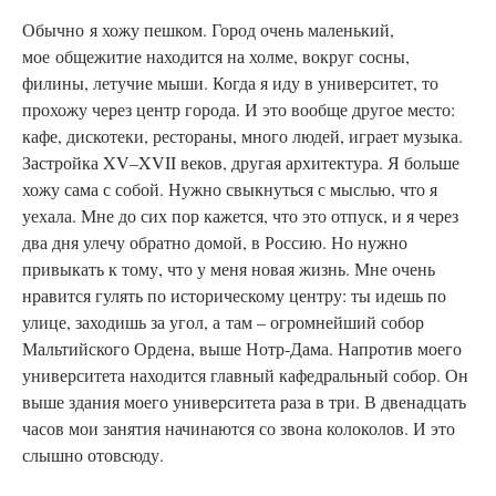
Обычно
я хожу пешком. Город очень маленький,
мое общежитие находится на холме, вокруг сосны,
филины, летучие мыши. Когда я иду в университет, то
прохожу через центр города. И это вообще другое место:
кафе, дискотеки, рестораны, много людей, играет музыка.
Застройка XV–XVII веков, другая архитектура. Я больше
хожу сама с собой. Нужно свыкнуться с мыслью, что я
уехала. Мне до сих пор кажется, что это отпуск, и я через
два дня улечу обратно домой, в Россию. Но нужно
привыкать к тому, что у меня новая жизнь. Мне очень
нравится гулять по историческому центру: ты идешь по
улице, заходишь за угол, а там – огромнейший собор
Мальтийского Ордена, выше Нотр-Дама. Напротив моего
университета находится главный кафедральный собор. Он
выше здания моего университета раза в три. В двенадцать
часов мои занятия начинаются со звона колоколов. И это
слышно отовсюду.