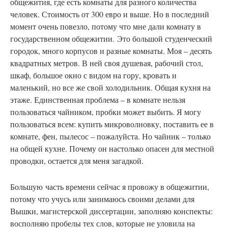
общежития, где есть комнаты для разного количества
человек. Стоимость от 300 евро и выше. Но в последний
момент очень повезло, потому что мне дали комнату в
государственном общежитии. Это большой студенческий
городок, много корпусов и разные комнаты. Моя – десять
квадратных метров. В ней своя душевая, рабочий стол,
шкаф, большое окно с видом на гору, кровать и
маленький, но все же свой холодильник. Общая кухня на
этаже. Единственная проблема – в комнате нельзя
пользоваться чайником, пробки может выбить. Я могу
пользоваться всем: купить микроволновку, поставить ее в
комнате, фен, пылесос – пожалуйста. Но чайник – только
на общей кухне. Почему он настолько опасен для местной
проводки, остается для меня загадкой.
Большую
часть времени сейчас я провожу в общежитии,
потому что учусь или занимаюсь своими делами для
Вышки, магистерской диссертации, заполняю конспекты:
восполняю пробелы тех слов, которые не уловила на