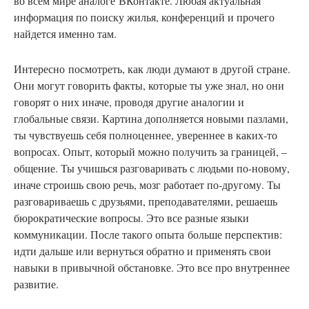
во всем мире аналоге ВКонтакте. Любая актуальная
информация по поиску жилья, конференций и прочего
найдется именно там.
Интересно
посмотреть, как люди думают в другой стране.
Они могут говорить факты, которые ты уже знал, но они
говорят о них иначе, проводя другие аналогии и
глобальные связи. Картина дополняется новыми пазлами,
ты чувствуешь себя полноценнее, увереннее в каких-то
вопросах. Опыт, который можно получить за границей, –
общение. Ты учишься разговаривать с людьми по-новому,
иначе строишь свою речь, мозг работает по-другому. Ты
разговариваешь с друзьями, преподавателями, решаешь
бюрократические вопросы. Это все разные языки
коммуникации. После такого опыта больше перспектив:
идти дальше или вернуться обратно и применять свои
навыки в привычной обстановке. Это все про внутреннее
развитие.