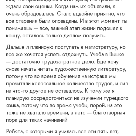
ждали свои оценки. Когда нам их объявили, я
очень обрадовалась. Стало вдвойне приятно, что
все старания были оправданы. И в этот момент ты
понимаешь — все, важный этап жизни подошел к
концу, осталось только диплом получить.
Дальше
я планирую поступать в магистратуру, но
все же хочется успеть отдохнуть. Учеба в Вышке
— достаточно трудозатратное дело. Еще хочу
снова начать читать художественную литературу,
потому что во время обучения на истфаке мы
прочитали колоссальное количество трудов, и сил
на что-то другое не оставалось. К тому же я
планирую сосредоточиться на изучении турецкого
языка, потому что во время учебы, порой, на это
тоже не хватало времени, а лето — благотворная
пора для таких начинаний.
Ребята, с которыми я училась все эти пять лет,