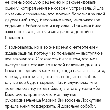
не очень хорошую рецензию и рекомендовали
оценку, которая меня не совсем устраивала. Я шла
с четким осознанием, что должна бороться за свой
двухлетний труд, бессонные ночи, многочасовое
сидение в библиотеке и в архиве. Для меня было
важно показать, что я и моя работа достойны
большего.
Я
волновалась, но в то же время с нетерпением
ждала защиты, потому что понимала — выступлю и
все закончится. Сложность была в том, что мое
выступление стояло во второй половине дня, и я
была последняя. В моменте, когда началась защита,
я села, успокоилась, сказала себе, что в любом
случае все будет хорошо. Так и случилось: мне
подняли оценку на два балла, в итоге у меня «8».
Было очень приятно, что моя научная
руководительница Марина Викторовна Лоскутова
пришла меня поддержать. Я довольна собой: у