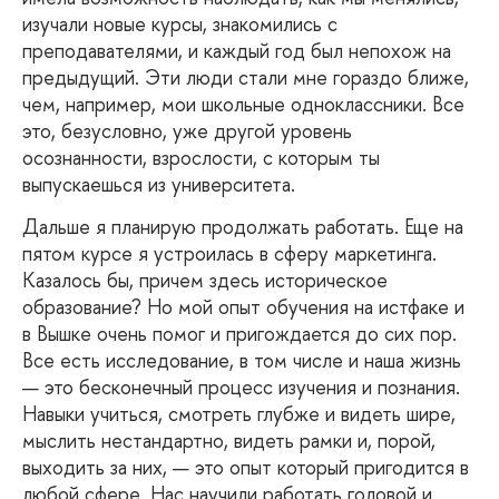
изучали новые курсы, знакомились с
преподавателями, и каждый год был непохож на
предыдущий. Эти люди стали мне гораздо ближе,
чем, например, мои школьные одноклассники. Все
это, безусловно, уже другой уровень
осознанности, взрослости, с которым ты
выпускаешься из университета.
Дальше
я планирую продолжать работать. Еще на
пятом курсе я устроилась в сферу маркетинга.
Казалось бы, причем здесь историческое
образование? Но мой опыт обучения на истфаке и
в Вышке очень помог и пригождается до сих пор.
Все есть исследование, в том числе и наша жизнь
— это бесконечный процесс изучения и познания.
Навыки учиться, смотреть глубже и видеть шире,
мыслить нестандартно, видеть рамки и, порой,
выходить за них, — это опыт который пригодится в
любой сфере. Нас научили работать головой и