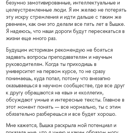
безумно замотивированные, интеллектуальные и
целеустремленные люди. Я им желаю не потерять
эту искру стремления и идти дальше с таким же
рвением, как они это делали все пять лет в Вышке.
Я надеюсь, что наши дороги будут пересекаться в
жизни еще много раз.
Будущим
историкам рекомендую не бояться
задавать вопросы преподавателям и научным
руководителям. Когда ты приходишь в
университет на первом курсе, то не сразу
понимаешь, куда попал, потому что внезапно
оказываешься в научном сообществе, где все друг
к другу обращаются на «вы» и «коллеги»,
обсуждают умные и интересные тексты. Главное в
этот момент понять — все нормально, ты с этим
обязательно разберешься и все будет хорошо.
Мне
кажется, Вышка раскрыла мой потенциал и
показала мне, что я умею и каким образом могу