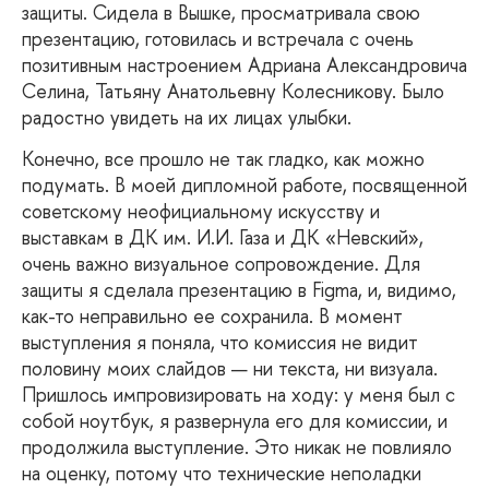
защиты. Сидела в Вышке, просматривала свою
презентацию, готовилась и встречала с очень
позитивным настроением Адриана Александровича
Селина, Татьяну Анатольевну Колесникову. Было
радостно увидеть на их лицах улыбки.
Конечно, все прошло не так гладко, как можно
подумать. В моей дипломной работе, посвященной
советскому неофициальному искусству и
выставкам в ДК им. И.И. Газа и ДК «Невский»,
очень важно визуальное сопровождение. Для
защиты я сделала презентацию в Figma, и, видимо,
как-то неправильно ее сохранила. В момент
выступления я поняла, что комиссия не видит
половину моих слайдов — ни текста, ни визуала.
Пришлось импровизировать на ходу: у меня был с
собой ноутбук, я развернула его для комиссии, и
продолжила выступление. Это никак не повлияло
на оценку, потому что технические неполадки