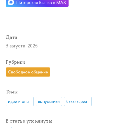
Дата
3 августа 2025
Рубрики
Свободное общение
Темы
идеи и опыт
выпускники
бакалавриат
В статье упомянуты