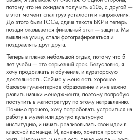
потому что не ожидала получить «10», с другой —
в этот момент спал груз усталости и напряжения.
До этого были ГОСы, сдача текста ВКР и теперь
позади оказывается финальный этап — защита. Мы
вышли на улицу, стали фотографироваться и
поздравлять друг друга.
Теперь
в планах небольшой отдых, потому что 5
лет учебы — это серьезный срок. Безусловно, я
хочу продолжать и обучение, и кураторскую
деятельность. Сейчас у меня есть хорошее
базовое гуманитарное образование и мне важно
развить навыки менеджмента, поэтому попробую
поступить в магистратуру по этому направлению.
Помимо прочего, хочу попробовать устроиться на
работу в музей или другую культурную
институцию, и начать реализовывать свои идеи в
классной команде. И, конечно, хочется просто
жить. Например, у меня есть такая мечта — жить