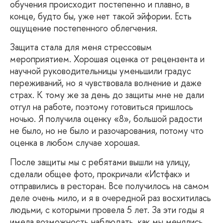
обучения происходит постепенно и плавно, в
конце, будто бы, уже нет такой эйфории. Есть
ощущение постепенного облегчения.
Защита
стала для меня стрессовым
мероприятием. Хорошая оценка от рецензента и
научной руководительницы уменьшили градус
переживаний, но я чувствовала волнение и даже
страх. К тому же за день до защиты мне не дали
отгул на работе, поэтому готовиться пришлось
ночью. Я получила оценку «8», большой радости
не было, но не было и разочарования, потому что
оценка в любом случае хорошая.
После
защиты мы с ребятами вышли на улицу,
сделали общее фото, прокричали «Истфак» и
отправились в ресторан. Все получилось на самом
деле очень мило, и я в очередной раз восхитилась
людьми, с которыми провела 5 лет. За эти годы я
имела возможность наблюдать, как мы менялись,