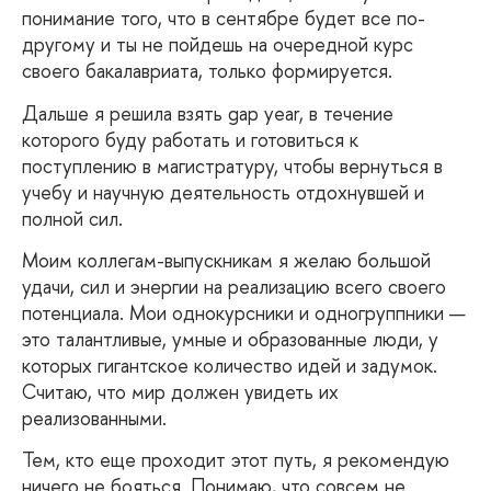
понимание того, что в сентябре будет все по-
другому и ты не пойдешь на очередной курс
своего бакалавриата, только формируется.
Дальше
я решила взять gap year, в течение
которого буду работать и готовиться к
поступлению в магистратуру, чтобы вернуться в
учебу и научную деятельность отдохнувшей и
полной сил.
Моим
коллегам-выпускникам я желаю большой
удачи, сил и энергии на реализацию всего своего
потенциала. Мои однокурсники и одногруппники —
это талантливые, умные и образованные люди, у
которых гигантское количество идей и задумок.
Считаю, что мир должен увидеть их
реализованными.
Тем, кто еще проходит этот путь, я рекомендую
ничего не бояться. Понимаю, что совсем не