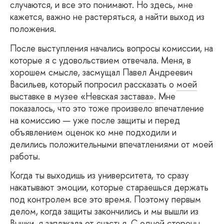
случаются, и все это понимают. Но здесь, мне
кажется, важно не растеряться, а найти выход из
положения.
После
выступления начались вопросы комиссии, на
которые я с удовольствием отвечала. Меня, в
хорошем смысле, засмущал Павел Андреевич
Васильев, который попросил рассказать о
моей
выставке в музее «Невская застава»
. Мне
показалось, что это тоже произвело впечатление
на комиссию — уже после защиты и перед
объявлением оценок ко мне подходили и
делились положительными впечатлениями от моей
работы.
Когда
ты выходишь из университета, то сразу
накатывают эмоции, которые стараешься держать
под контролем все это время. Поэтому первым
делом, когда защиты закончились и мы вышли из
Вышки, я заплакала от счастья. С одной стороны,