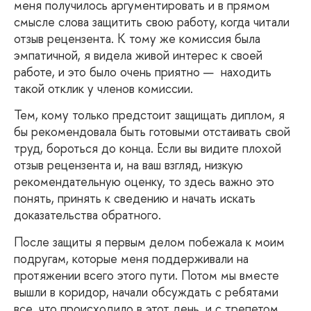
меня получилось аргументировать и в прямом
смысле слова защитить свою работу, когда читали
отзыв рецензента. К тому же комиссия была
эмпатичной, я видела живой интерес к своей
работе, и это было очень приятно — находить
такой отклик у членов комиссии.
Тем, кому только предстоит защищать диплом, я
бы рекомендовала быть готовыми отстаивать свой
труд, бороться до конца. Если вы видите плохой
отзыв рецензента и, на ваш взгляд, низкую
рекомендательную оценку, то здесь важно это
понять, принять к сведению и начать искать
доказательства обратного.
После
защиты я первым делом побежала к моим
подругам, которые меня поддерживали на
протяжении всего этого пути. Потом мы вместе
вышли в коридор, начали обсуждать с ребятами
все, что происходило в этот день, и с трепетом