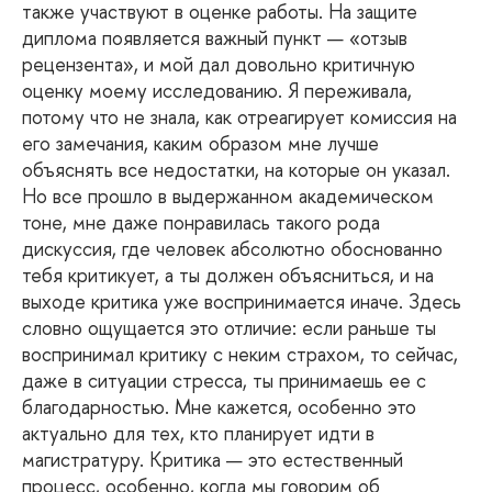
также участвуют в оценке работы. На защите
диплома появляется важный пункт — «отзыв
рецензента», и мой дал довольно критичную
оценку моему исследованию. Я переживала,
потому что не знала, как отреагирует комиссия на
его замечания, каким образом мне лучше
объяснять все недостатки, на которые он указал.
Но все прошло в выдержанном академическом
тоне, мне даже понравилась такого рода
дискуссия, где человек абсолютно обоснованно
тебя критикует, а ты должен объясниться, и на
выходе критика уже воспринимается иначе. Здесь
словно ощущается это отличие: если раньше ты
воспринимал критику с неким страхом, то сейчас,
даже в ситуации стресса, ты принимаешь ее с
благодарностью. Мне кажется, особенно это
актуально для тех, кто планирует идти в
магистратуру. Критика — это естественный
процесс, особенно, когда мы говорим об