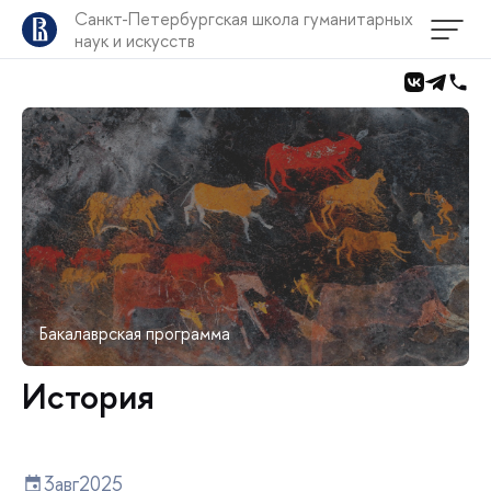
Санкт-Петербургская школа гуманитарных
наук и искусств
Бакалаврская программа
История
3
авг
2025