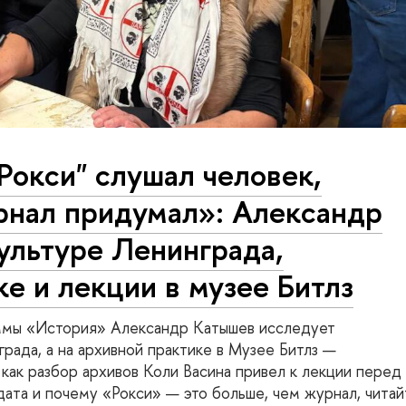
Рокси" слушал человек,
рнал придумал»: Александр
ультуре Ленинграда,
е и лекции в музее Битлз
аммы «История» Александр Катышев исследует
рада, а на архивной практике в Музее Битлз —
 как разбор архивов Коли Васина привел к лекции перед
ата и почему «Рокси» — это больше, чем журнал, читай