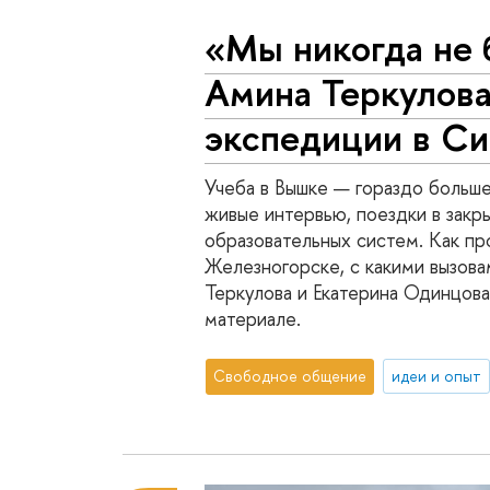
«Мы никогда не 
Амина Теркулова
экспедиции в С
Учеба в Вышке — гораздо больше,
живые интервью, поездки в закр
образовательных систем. Как пр
Железногорске, с какими вызова
Теркулова и Екатерина Одинцова
материале.
Свободное общение
идеи и опыт