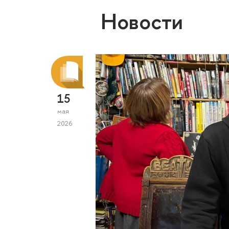
Новости
15
мая
2026