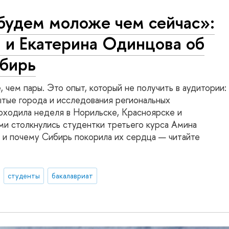
будем моложе чем сейчас»:
 и Екатерина Одинцова об
ибирь
 чем пары. Это опыт, который не получить в аудитории:
ытые города и исследования региональных
оходила неделя в Норильске, Красноярске и
ми столкнулись студентки третьего курса Амина
 и почему Сибирь покорила их сердца — читайте
студенты
бакалавриат