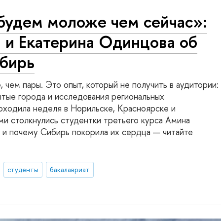
будем моложе чем сейчас»:
 и Екатерина Одинцова об
ибирь
 чем пары. Это опыт, который не получить в аудитории:
ытые города и исследования региональных
оходила неделя в Норильске, Красноярске и
ми столкнулись студентки третьего курса Амина
 и почему Сибирь покорила их сердца — читайте
студенты
бакалавриат