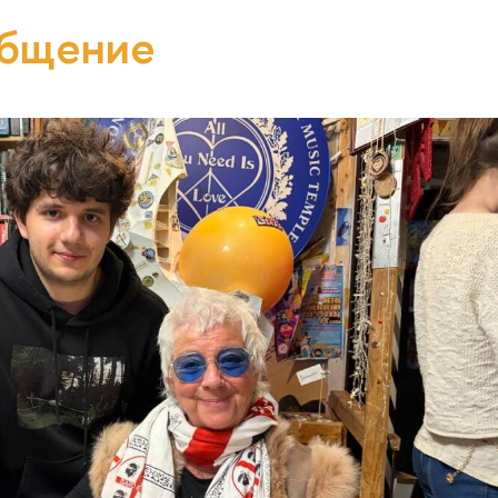
общение