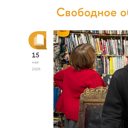
Свободное 
15
мая
2026