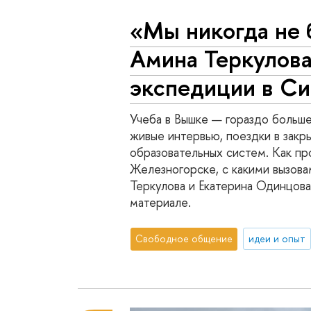
«Мы никогда не 
Амина Теркулова
экспедиции в С
Учеба в Вышке — гораздо больше,
живые интервью, поездки в закр
образовательных систем. Как пр
Железногорске, с какими вызова
Теркулова и Екатерина Одинцова
материале.
Свободное общение
идеи и опыт