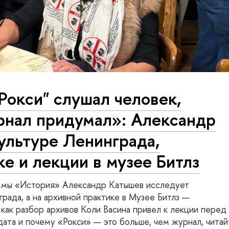
Рокси" слушал человек,
рнал придумал»: Александр
ультуре Ленинграда,
е и лекции в музее Битлз
аммы «История» Александр Катышев исследует
рада, а на архивной практике в Музее Битлз —
 как разбор архивов Коли Васина привел к лекции перед
ата и почему «Рокси» — это больше, чем журнал, читай