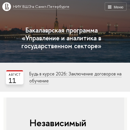
НИУ ВШЭ в Санкт-Петербурге
Меню
Бакалаврская программа
«Управление и аналитика в
государственном секторе»
Будь в курсе 2026: Заключение договоров на
АВГУСТ
11
обучение
Независимый