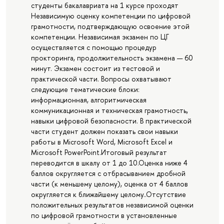
студенты бакалавриата на 1 курсе проходят
Независимую оценку компетенции по цифровой
грамотности, подтверждающую освоение этой
компетенции. Независимая экзамен по ЦГ
осуществляется с помощью процедур
прокторинга, продолжительность экзамена — 60
минут. Экзамен состоит из тестовой и
практической части. Вопросы охватывают
следующие тематические блоки:
информационная, алгоритмическая
коммуникационная и техническая грамотность,
навыки цифровой безопасности. В практической
части студент должен показать свои навыки
работы в Microsoft Word, Microsoft Excel и
Microsoft PowerPoint.Итоговый результат
переводится в шкалу от 1 до 10.Оценка ниже 4
баллов округляется с отбрасыванием дробной
части (к меньшему целому), оценка от 4 баллов
округляется к ближайшему целому..Отсутствие
положительных результатов независимой оценки
по цифровой грамотности в установленные