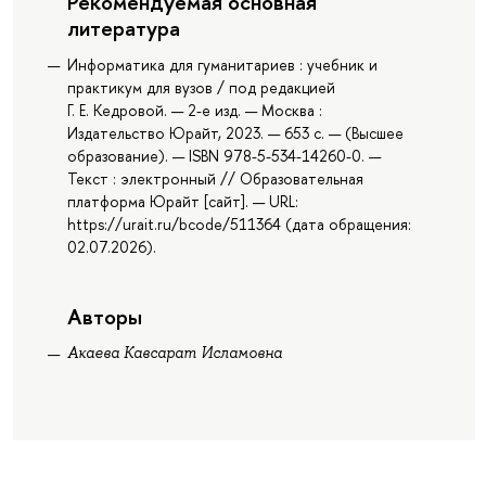
Рекомендуемая основная
литература
Информатика для гуманитариев : учебник и
практикум для вузов / под редакцией
Г. Е. Кедровой. — 2-е изд. — Москва :
Издательство Юрайт, 2023. — 653 с. — (Высшее
образование). — ISBN 978-5-534-14260-0. —
Текст : электронный // Образовательная
платформа Юрайт [сайт]. — URL:
https://urait.ru/bcode/511364 (дата обращения:
02.07.2026).
Авторы
Акаева Кавсарат Исламовна