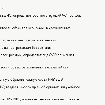
РСЧС
ичных ЧС, определяет соответствующий ЧС порядок
ивости объектов экономики в чрезвычайных
традавшим, находящимся в сознании
мощи пострадавшим без сознания
совой реакции; определяет вид ОСР; применяет
вости объектов экономики в чрезвычайных
ронную образовательную среду НИУ ВШЭ
ШЭ, владеет информацией об организации учебного
ов НИУ ВШЭ, применяет знания о них на практике