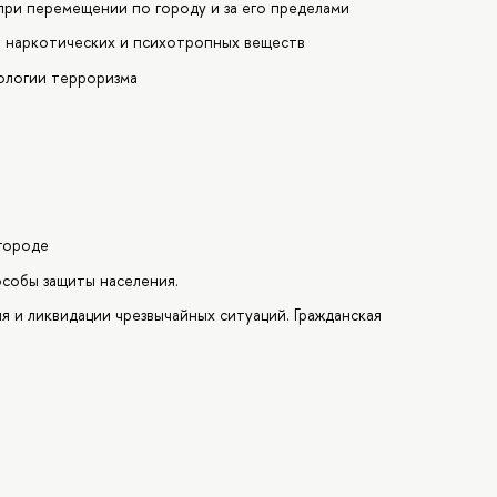
ри перемещении по городу и за его пределами
 наркотических и психотропных веществ
ологии терроризма
 городе
собы защиты населения.
 и ликвидации чрезвычайных ситуаций. Гражданская