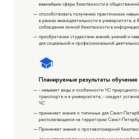
важнейшие сферы безопасности в общественной
способствовать получению практических навык
в рамках жизнедеятельности в университете, в 
соблюдения личной безопасности в информацио
приобретение студентами знаний, умений и на
для социальной и профессиональной деятельнос
Планируемые результаты обучения
- называет виды и особенности ЧС природного 
транспорте и в университете; - следует устано
ЧС
применяет знания о типичных для Санкт-Петерб
располагающихся на территории Санкт-Петербу
Применяет знания о противопожарной безопас
демонстрирует понимание роли и значения без