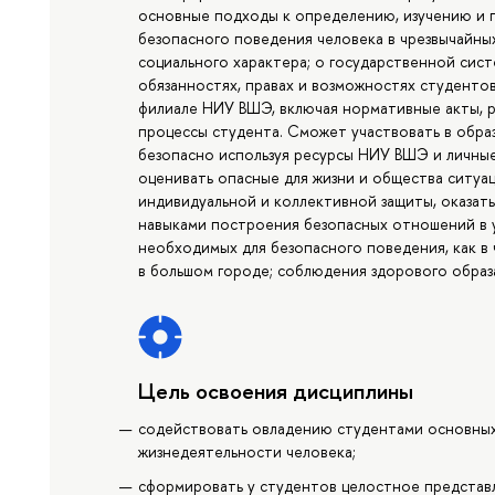
основные подходы к определению, изучению и 
безопасного поведения человека в чрезвычайны
социального характера; о государственной сист
обязанностях, правах и возможностях студенто
филиале НИУ ВШЭ, включая нормативные акты, р
процессы студента. Сможет участвовать в обра
безопасно используя ресурсы НИУ ВШЭ и личные 
оценивать опасные для жизни и общества ситуац
индивидуальной и коллективной защиты, оказат
навыками построения безопасных отношений в у
необходимых для безопасного поведения, как в 
в большом городе; соблюдения здорового образа
Цель освоения дисциплины
содействовать овладению студентами основных
жизнедеятельности человека;
сформировать у студентов целостное представ