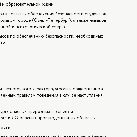
 и образовательной жизни;
ов в аспектах обеспечения безопасности студентов
большом городе (Санкт-Петербург), а также навыков
нной и психологической сферах;
выков по обеспечению безопасности, необходимых
ти.
и техногенного характера, угрозы в общественном
вленным правилам поведения в случае наступления
урга опасных природных явлениях и
рга и ЛО опасных производственных объектах
ности
опасности в образовательной и повседневной жизни