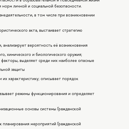
и норм личной и социальной безопасности.
знедеятельности, в том числе при возникновении
ористического акта, выстаивает стратегию
, анализирует вероятность её возникновения
го, химического и биологического оружия;
факторы, выделяет среди них наиболее опасные
льной защиты
и их характеристику; описывает порядок
азывает режимы функционирования и определяет
низационные основы системы Гражданской
ок планирования мероприятий Гражданской