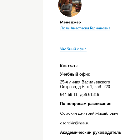
Менеджер
Люль Анастасия Германовна
Учебный офис
Контакты
Учебный офис
25-я линия Васильевского
Острова, д.6, к.1, каб. 220
644-59-11, доб.61316
По вопросам расписания
Сорокин Дмитрий Михайлович
dsorokin@hse.ru
Академический руководитель