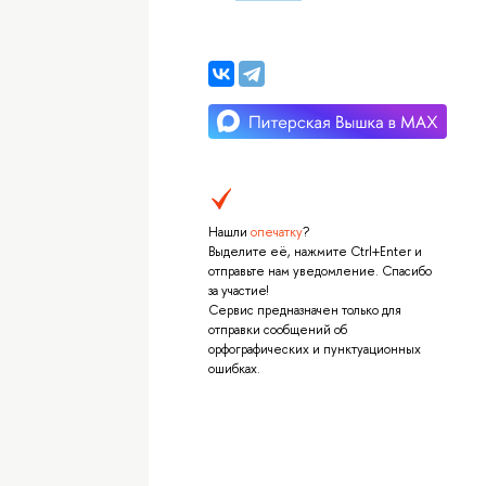
Нашли
опечатку
?
Выделите её, нажмите Ctrl+Enter и
отправьте нам уведомление. Спасибо
за участие!
Сервис предназначен только для
отправки сообщений об
орфографических и пунктуационных
ошибках.