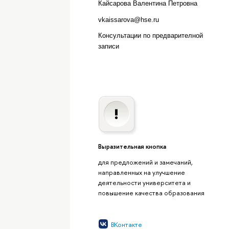
Кайсарова Валентина Петровна
vkaissarova@hse.ru
Консультации по предварителной
записи
Выразительная кнопка
для предложений и замечаний,
направленных на улучшение
деятельности университета и
повышение качества образования
ВКонтакте