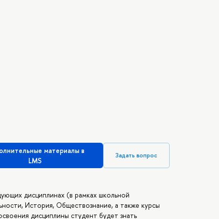
олнительные материалы в
Задать вопрос
LMS
дующих дисциплинах (в рамках школьной
ности, История, Обществознание, а также курсы
освоения дисциплины студент будет знать