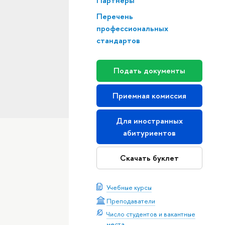
Партнеры
Перечень
профессиональных
стандартов
Подать документы
Приемная комиссия
Для иностранных
абитуриентов
Скачать буклет
Учебные курсы
Преподаватели
Число студентов и вакантные
места