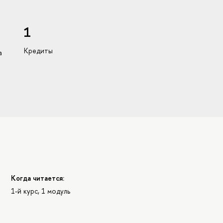
1
Кредиты
а
Когда читается:
1-й курс, 1 модуль