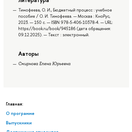
Тимофеева, О. И., Бюджетный процесс : учебное
пособие / О. И. Тимофеева. — Москва : КноРус,
2023. — 150 с. — ISBN 978-5-406-10378-4. — URL:
https://book.ru/book/945186 (дата обращения:
09.12.2025). — Текст : электронный.
Авторы
Смирнова Елена Юрьевна
Главная:
О программе
Выпускники
Достижения студентов