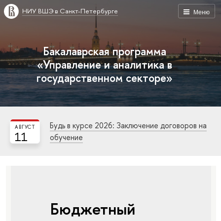
НИУ ВШЭ в Санкт-Петербурге
Меню
Бакалаврская программа
«Управление и аналитика в
государственном секторе»
Будь в курсе 2026: Заключение договоров на
АВГУСТ
11
обучение
Бюджетный