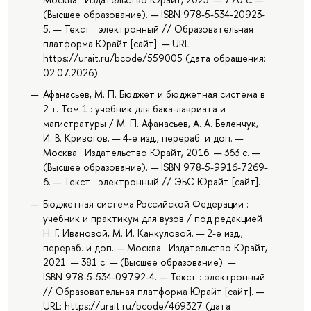
(Высшее образование). — ISBN 978-5-534-20923-
5. — Текст : электронный // Образовательная
платформа Юрайт [сайт]. — URL:
https://urait.ru/bcode/559005 (дата обращения:
02.07.2026).
Афанасьев, М. П. Бюджет и бюджетная система в
2 т. Том 1 : учебник для бака-лавриата и
магистратуры / М. П. Афанасьев, А. А. Беленчук,
И. В. Кривогов. — 4-е изд., перераб. и доп. —
Москва : Издательство Юрайт, 2016. — 363 с. —
(Высшее образование). — ISBN 978-5-9916-7269-
6. — Текст : электронный // ЭБС Юрайт [сайт].
Бюджетная система Российской Федерации :
учебник и практикум для вузов / под редакцией
Н. Г. Ивановой, М. И. Канкуловой. — 2-е изд.,
перераб. и доп. — Москва : Издательство Юрайт,
2021. — 381 с. — (Высшее образование). —
ISBN 978-5-534-09792-4. — Текст : электронный
// Образовательная платформа Юрайт [сайт]. —
URL: https://urait.ru/bcode/469327 (дата