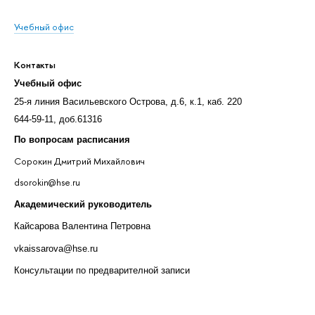
Учебный офис
Контакты
Учебный офис
25-я линия Васильевского Острова, д.6, к.1, каб. 220
644-59-11, доб.61316
По вопросам расписания
Сорокин Дмитрий Михайлович
dsorokin@hse.ru
Академический руководитель
Кайсарова Валентина Петровна
vkaissarova@hse.ru
Консультации по предварителной записи