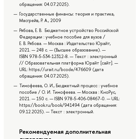
обращения: 04.07.2025).
Государственные финансы: теория и практика,
Масгрейв, Р. А., 2009
Рябова, Е. В. Бюджетное устройство Российской
Федерации : учебное пособие для вузов /
Е. В. Рябова. — Москва : Издательство Юрайт,
2021. — 248 с. — (Высшее образование). —
ISBN 978-5-534-12312-8. — Текст : электронный
// Образовательная платформа Юрайт [сайт]. —
URL: https://urait.ru/bcode/476609 (дата
обращения: 04.07.2025).
Тимофеева, О. И., Бюджетный процесс : учебное
пособие / О. И. Тимофеева. — Москва : КноРус,
2021. — 150 с. — ISBN 978-5-406-08467-0. — URL:
https://book.ru/book/941494 (дата обращения:
09.12.2025). — Текст : электронный.
Рекомендуемая дополнительная
литература