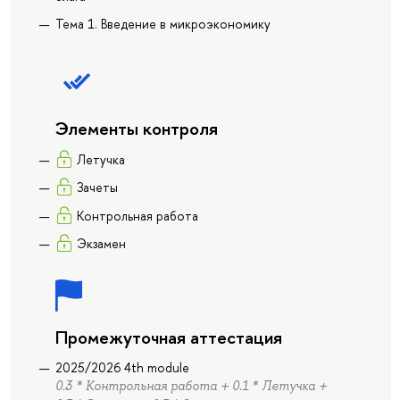
Тема 1. Введение в микроэкономику
Элементы контроля
Летучка
Зачеты
Контрольная работа
Экзамен
Промежуточная аттестация
2025/2026 4th module
0.3 * Контрольная работа + 0.1 * Летучка +