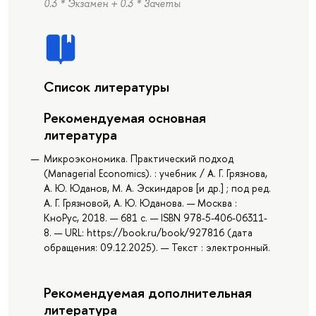
0.3 * Экзамен + 0.3 * Зачеты
Список литературы
Рекомендуемая основная
литература
Микроэкономика. Практический подход
(Managerial Economics). : учебник / А. Г. Грязнова,
А. Ю. Юданов, М. А. Эскиндаров [и др.] ; под ред.
А. Г. Грязновой, А. Ю. Юданова. — Москва :
КноРус, 2018. — 681 с. — ISBN 978-5-406-06311-
8. — URL: https://book.ru/book/927816 (дата
обращения: 09.12.2025). — Текст : электронный.
Рекомендуемая дополнительная
литература