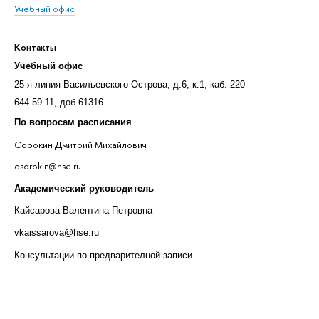
Учебный офис
Контакты
Учебный офис
25-я линия Васильевского Острова, д.6, к.1, каб. 220
644-59-11, доб.61316
По вопросам расписания
Сорокин Дмитрий Михайлович
dsorokin@hse.ru
Академический руководитель
Кайсарова Валентина Петровна
vkaissarova@hse.ru
Консультации по предварителной записи