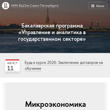
НИУ ВШЭ в Санкт-Петербурге
Меню
Бакалаврская программа
«Управление и аналитика в
государственном секторе»
Будь в курсе 2026: Заключение договоров на
АВГУСТ
11
обучение
Микроэкономика