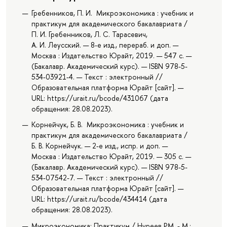
Гребенников, П. И. Микроэкономика : учебник и
практикум для академического бакалавриата /
П. И. Гребенников, Л. С. Тарасевич,
А. И. Леусский. — 8-е изд., перераб. и доп. —
Москва : Издательство Юрайт, 2019. — 547 с. —
(Бакалавр. Академический курс). — ISBN 978-5-
534-03921-4. — Текст : электронный //
Образовательная платформа Юрайт [сайт]. —
URL: https://urait.ru/bcode/431067 (дата
обращения: 28.08.2023).
Корнейчук, Б. В. Микроэкономика : учебник и
практикум для академического бакалавриата /
Б. В. Корнейчук. — 2-е изд., испр. и доп. —
Москва : Издательство Юрайт, 2019. — 305 с. —
(Бакалавр. Академический курс). — ISBN 978-5-
534-07542-7. — Текст : электронный //
Образовательная платформа Юрайт [сайт]. —
URL: https://urait.ru/bcode/434414 (дата
обращения: 28.08.2023).
Микроэкономика: Практикум / Нуреев Р.М. - М.: