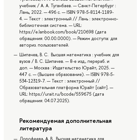
учебник / А. А. Туганбаев. — Санкт-Петербург :
Лань, 2022. — 496 с. — ISBN 978-5-8114-1189-
4. — Текст : электронный // Лань : электронно-
библиотечная система. — URL:
https://e.lanbook.com/book/210698 (дата
обращения: 00.00.0000). — Режим доступа: для
авториз. пользователей.
Шипачев, В. С. Высшая математика : учебник для
вузов / В. С. Шипачев. — 8-е изд., перераб. и
доп. — Москва : Издательство Юрайт, 2025. —
447 с. — (Высшее образование). — ISBN 978-5-
534-12319-7. — Текст : электронный //
Образовательная платформа Юрайт [сайт]. —
URL: https://urait.ru/bcode/559675 (дата
обращения: 04.07.2025).
Рекомендуемая дополнительная
литература
Дорофеева, А. В. Высшая математика для