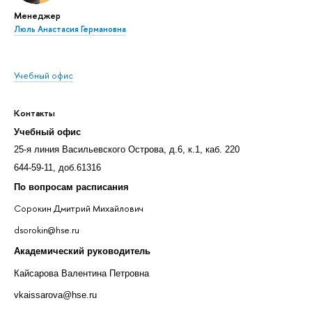
Менеджер
Люль Анастасия Германовна
Учебный офис
Контакты
Учебный офис
25-я линия Васильевского Острова, д.6, к.1, каб. 220
644-59-11, доб.61316
По вопросам расписания
Сорокин Дмитрий Михайлович
dsorokin@hse.ru
Академический руководитель
Кайсарова Валентина Петровна
vkaissarova@hse.ru