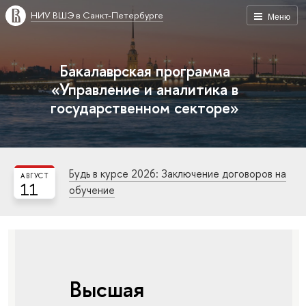
НИУ ВШЭ в Санкт-Петербурге
Меню
Бакалаврская программа
«Управление и аналитика в
государственном секторе»
Будь в курсе 2026: Заключение договоров на
АВГУСТ
11
обучение
Высшая