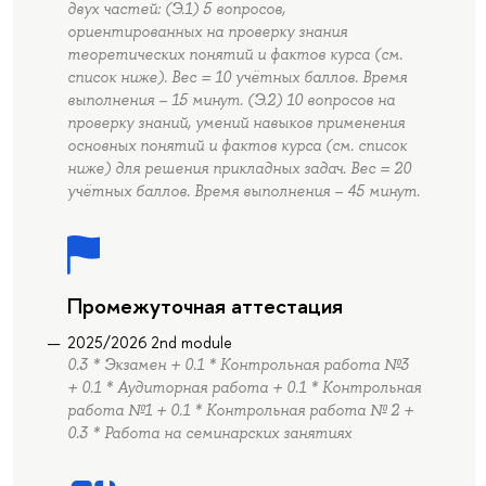
двух частей: (Э.1) 5 вопросов,
ориентированных на проверку знания
теоретических понятий и фактов курса (см.
список ниже). Вес = 10 учётных баллов. Время
выполнения – 15 минут. (Э.2) 10 вопросов на
проверку знаний, умений навыков применения
основных понятий и фактов курса (см. список
ниже) для решения прикладных задач. Вес = 20
учётных баллов. Время выполнения – 45 минут.
Промежуточная аттестация
2025/2026 2nd module
0.3 * Экзамен + 0.1 * Контрольная работа №3
+ 0.1 * Аудиторная работа + 0.1 * Контрольная
работа №1 + 0.1 * Контрольная работа № 2 +
0.3 * Работа на семинарских занятиях