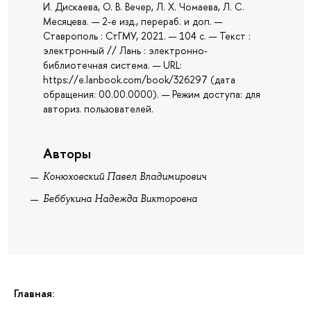
И. Дискаева, О. В. Вечер, Л. Х. Чомаева, Л. С.
Месяцева. — 2-е изд., перераб. и доп. —
Ставрополь : СтГМУ, 2021. — 104 с. — Текст :
электронный // Лань : электронно-
библиотечная система. — URL:
https://e.lanbook.com/book/326297 (дата
обращения: 00.00.0000). — Режим доступа: для
авториз. пользователей.
Авторы
Конюховский Павел Владимирович
Беббукина Надежда Викторовна
Главная: