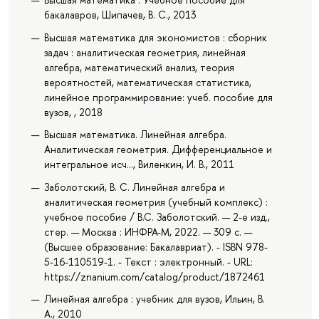
бакалавров, Шипачев, В. С., 2013
Высшая математика для экономистов : сборник
задач : аналитическая геометрия, линейная
алгебра, математический анализ, теория
вероятностей, математическая статистика,
линейное программирование: учеб. пособие для
вузов, , 2018
Высшая математика. Линейная алгебра.
Аналитическая геометрия. Дифференциальное и
интегральное исч..., Виленкин, И. В., 2011
Заболотский, В. С. Линейная алгебра и
аналитическая геометрия (учебный комплекс) :
учебное пособие / В.С. Заболотский. — 2-е изд.,
стер. — Москва : ИНФРА-М, 2022. — 309 с. —
(Высшее образование: Бакалавриат). - ISBN 978-
5-16-110519-1. - Текст : электронный. - URL:
https://znanium.com/catalog/product/1872461
Линейная алгебра : учебник для вузов, Ильин, В.
А., 2010