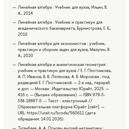
Линейная алгебра : Учебник для вузов, Ильин, В.
А., 2014
Линейная алгебра : Учебник и практикум для
академического бакалавриата, Бурмистрова, Е. Б.,
2016
Линейная алгебра для экономистов : учебник,
практикум и сборник задач для вузов, Малугин, В.
А., 2020
Линейная алгебра и аналитическая геометрия :
учебник и практикум для вузов / Е. Г. Плотникова,
А. П. Иванов, В. В. Логинова, А. В. Морозова ; под
редакцией Е. Г. Плотниковой. — 2-е изд., перераб.
и доп. — Москва : Издательство Юрайт, 2025. —
416 с. — (Высшее образование). — ISBN 978-5-
534-18887-5. — Текст : электронный //
Образовательная платформа Юрайт [сайт]. —
URL: https://urait.ru/bcode/560611 (дата
обращения: 14.01.2026).
Туганбаев, А. А. Основы высшей математики :