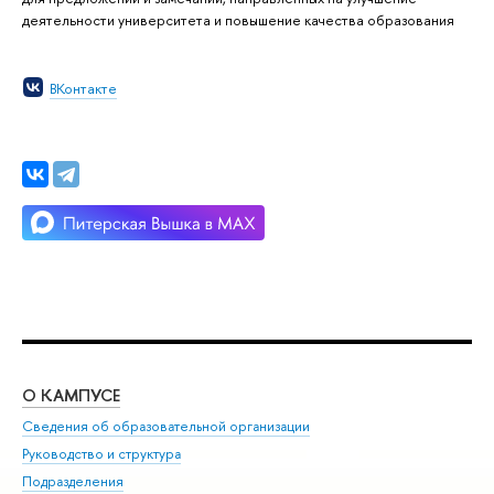
деятельности университета и повышение качества образования
ВКонтакте
О КАМПУСЕ
ОБ
Сведения об образовательной организации
Мер
Руководство и структура
Мер
Подразделения
Дов