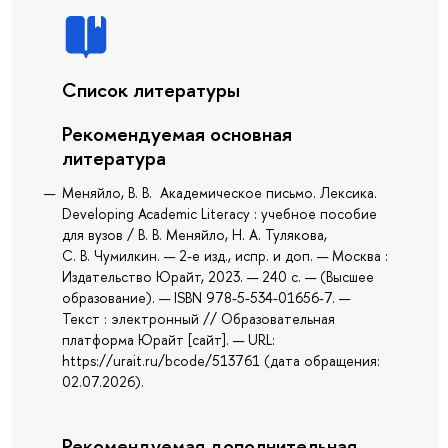
Список литературы
Рекомендуемая основная
литература
Меняйло, В. В. Академическое письмо. Лексика.
Developing Academic Literacy : учебное пособие
для вузов / В. В. Меняйло, Н. А. Тулякова,
С. В. Чумилкин. — 2-е изд., испр. и доп. — Москва :
Издательство Юрайт, 2023. — 240 с. — (Высшее
образование). — ISBN 978-5-534-01656-7. —
Текст : электронный // Образовательная
платформа Юрайт [сайт]. — URL:
https://urait.ru/bcode/513761 (дата обращения:
02.07.2026).
Рекомендуемая дополнительная