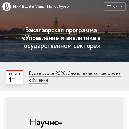
НИУ ВШЭ в Санкт-Петербурге
Меню
Бакалаврская программа
«Управление и аналитика в
государственном секторе»
Будь в курсе 2026: Заключение договоров на
АВГУСТ
11
обучение
Научно-