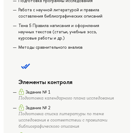
Подготовка программы исследования
Работа с научной литературой и правила
составления библиографических описаний
Тема 5 Правила написания и оформления
научных текстов (статьи, учебные эссэ,
курсовые работы и др.)
Методы сравнительного анализа
Элементы контроля
Задание № 1
Подготовка календарного плана исследования
Задание № 2
Подготовка списка литературы по теме
исследования в соответствии с правилами
библиографического описания