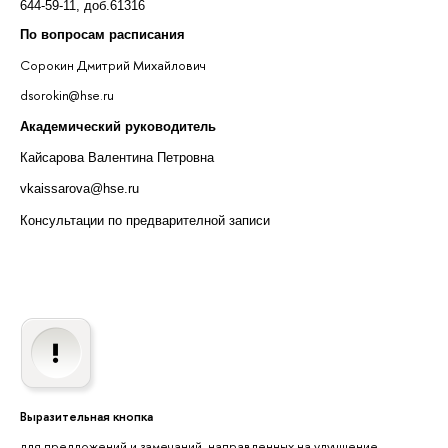
644-59-11, доб.61316
По вопросам расписания
Сорокин Дмитрий Михайлович
dsorokin@hse.ru
Академический руководитель
Кайсарова Валентина Петровна
vkaissarova@hse.ru
Консультации по предварителной записи
Выразительная кнопка
для предложений и замечаний, направленных на улучшение