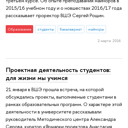
третьем курсе. Об опыте преподавания майноров в
2015/16 учебном году и о новшествах 2016/17 года
рассказывает проректор ВШЭ Сергей Рощин.
Образование
студенты
бакалавриат
майноры
2 марта 2016
Проектная деятельность студентов:
для жизни мы учимся
21 января в ВШЭ прошла встреча, на которой
обсуждались проекты, выполняемые студентами в
рамках образовательных программ. О характере этой
деятельности в университете рассказывали
руководитель Методического центра Александра
Серова, куратор «Ярмарки проектов» Анастасия