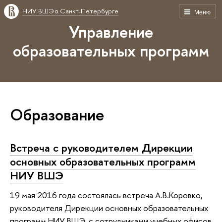
НИУ ВШЭ в Санкт-Петербурге
Меню
Управление
образовательных программ
Образование
Встреча с руководителем Дирекции
основных образовательных программ
НИУ ВШЭ
19 мая 2016 года состоялась встреча А.В.Коровко,
руководителя Дирекции основных образовательных
программ НИУ ВШЭ, с сотрудниками учебных офисов