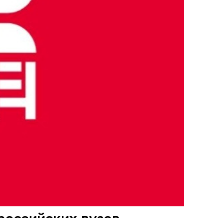
российских вузов