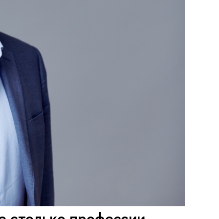
е столько профессии,