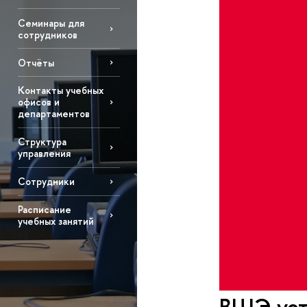
Семинары для
сотрудников
Отчёты
Контакты учебных
офисов и
департаментов
Структура
управления
Сотрудники
Расписание
учебных занятий
ВШЭ усто