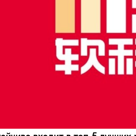
йчиво входит в топ-5 лучших 