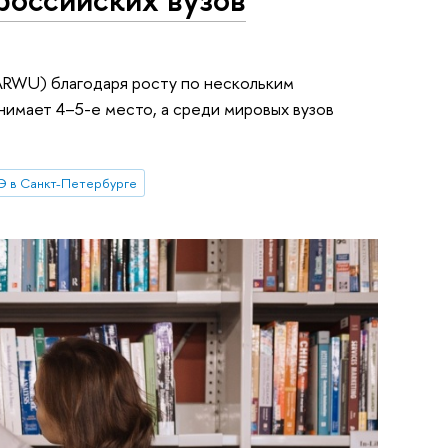
ARWU) благодаря росту по нескольким
имает 4–5-е место, а среди мировых вузов
 в Санкт-Петербурге