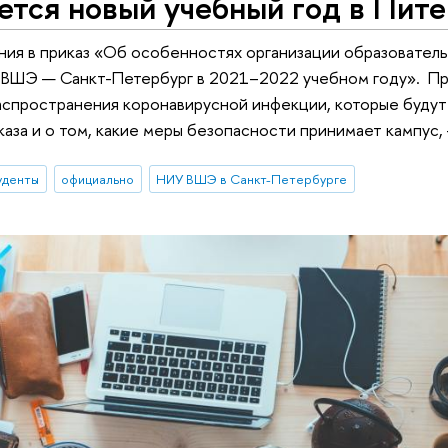
ется новый учебный год в Пит
ия в приказ «Об особенностях организации образователь
ВШЭ — Санкт-Петербург в 2021–2022 учебном году». При
аспространения коронавирусной инфекции, которые будут 
аза и о том, какие меры безопасности принимает кампус, 
уденты
официально
НИУ ВШЭ в Санкт-Петербурге