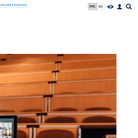
разовательных
РУС
EN