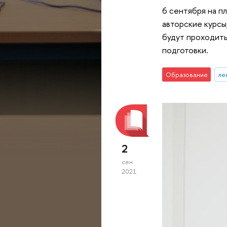
6 сентября на п
авторские курсы
будут проходить
подготовки.
Образование
ле
2
сен
2021