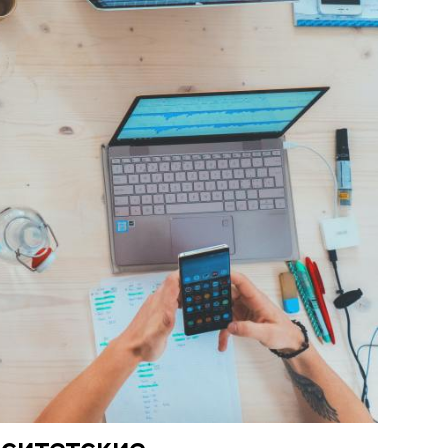
рситетские