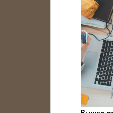
Вышка о