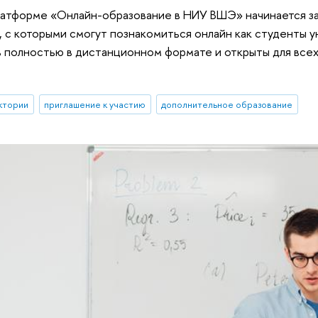
латформе «Онлайн-образование в НИУ ВШЭ» начинается з
, с которыми смогут познакомиться онлайн как студенты ун
 полностью в дистанционном формате и открыты для всех,
ктории
приглашение к участию
дополнительное образование