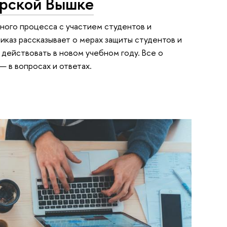
ерской Вышке
ного процесса с участием студентов и
каз рассказывает о мерах защиты студентов и
действовать в новом учебном году. Все о
— в вопросах и ответах.