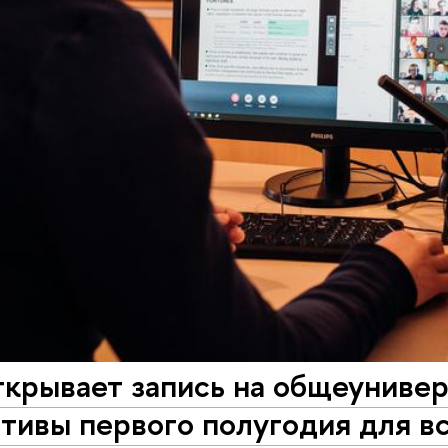
ткрывает запись на общеуниве
тивы первого полугодия для в