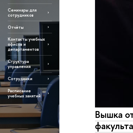
Семинары для
сотрудников
Отчёты
Контакты учебных
офисов и
департаментов
Структура
управления
Сотрудники
Расписание
учебных занятий
Вышка о
факульта