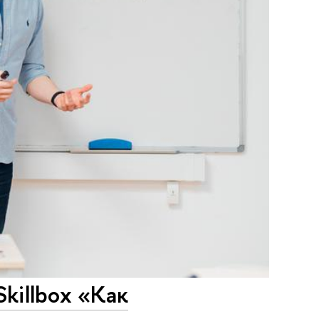
killbox «Как