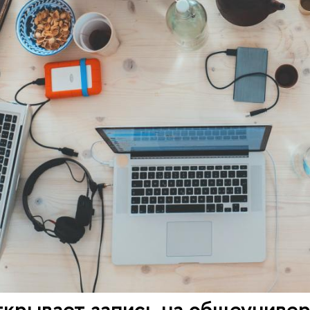
ткрывает запись на общеуниве