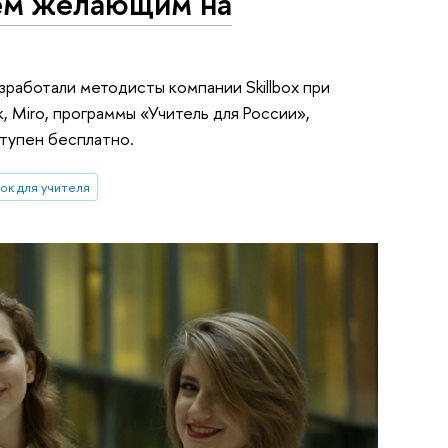
сем желающим на
зработали методисты компании Skillbox при
 Miro, программы «Учитель для России»,
ступен бесплатно.
ок для учителя