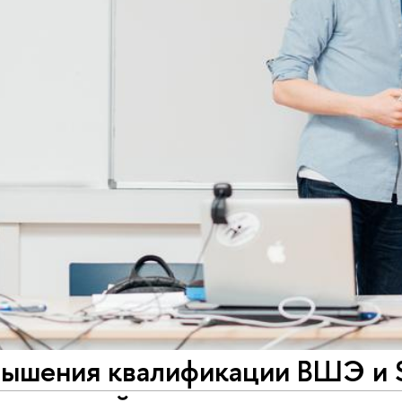
вышения квалификации ВШЭ и S