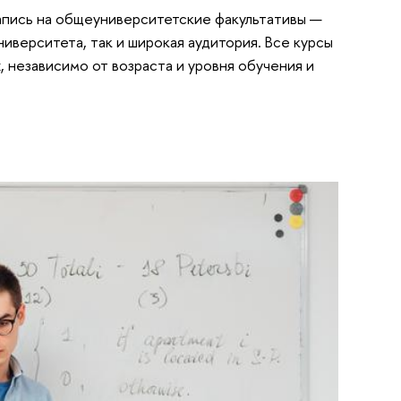
апись на общеуниверситетские факультативы —
иверситета, так и широкая аудитория. Все курсы
 независимо от возраста и уровня обучения и