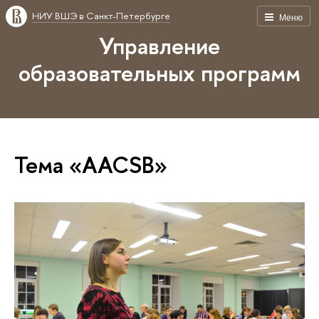
НИУ ВШЭ в Санкт-Петербурге
Меню
Управление
образовательных программ
Тема «AACSB»