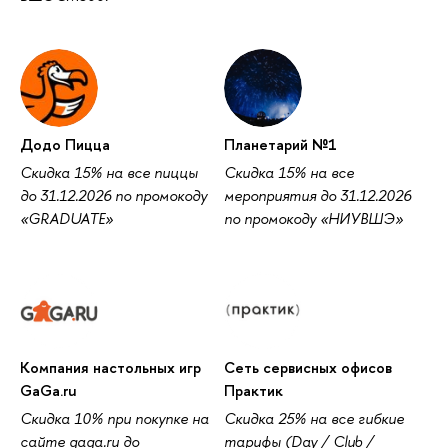
Додо Пицца
Планетарий №1
Скидка 15% на все пиццы
Скидка 15% на все
до 31.12.2026 по промокоду
мероприятия до 31.12.2026
«GRADUATE»
по промокоду «НИУВШЭ»
Компания настольных игр
Сеть сервисных офисов
GaGa.ru
Практик
Скидка 10% при покупке на
Скидка 25% на все гибкие
сайте gaga.ru до
тарифы (Day / Club /