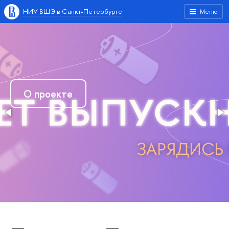
НИУ ВШЭ в Санкт-Петербурге
Меню
О проекте