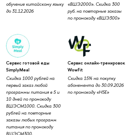
обучение китайскому языку
«ВШЭ2000». Скидка 300
до 31.12.2026
руб. на повторные заказы
по промокоду «ВШЭ300»
Сервис готовой еды
Сервис онлайн-тренировок
SimplyMeal
WowFit
Скидка 1000 рублей на
Скидка 15% на покупку
первый заказ любой
абонемента до 30.09.2026
программы питания в 5 и
по промокоду «HSE»
10 дней по промокоду
ВШЭСМ1000. Скидка 300
рублей на повторные
заказы любых программ
питания по промокоду
ВШЭСМ300.