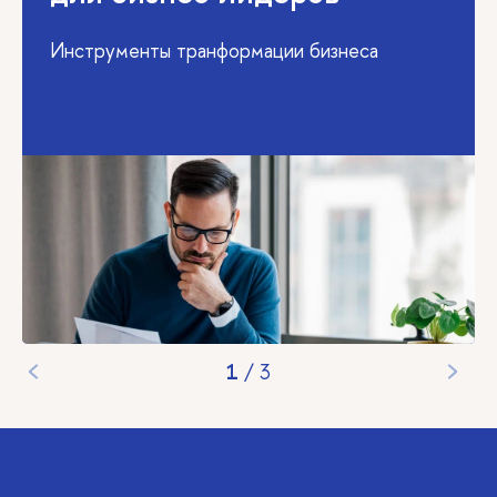
Инструменты транформации бизнеса
1
/
3