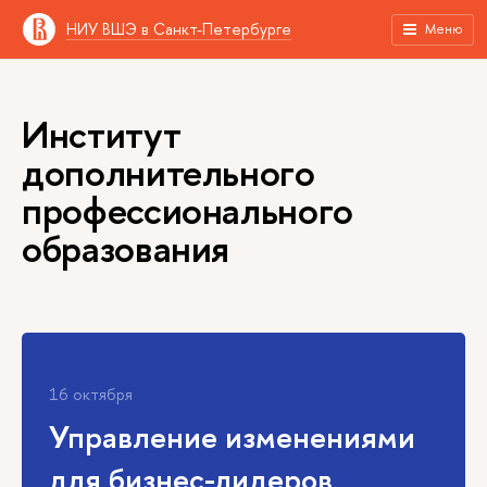
НИУ ВШЭ в Санкт-Петербурге
Меню
Институт
дополнительного
профессионального
образования
16 октября
Управление изменениями
для бизнес-лидеров