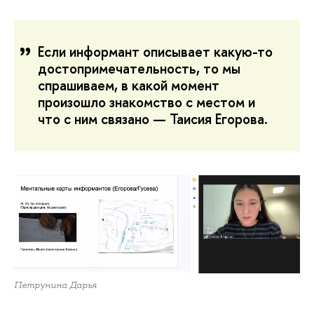
Если информант описывает какую-то
достопримечательность, то мы
спрашиваем, в какой момент
произошло знакомство с местом и
что с ним связано — Таисия Егорова.
Петрунина Дарья