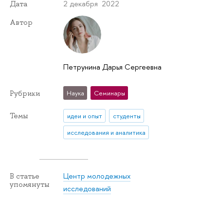
2 декабря 2022
Дата
Автор
Петрунина Дарья Сергеевна
Рубрики
Наука
Семинары
Темы
идеи и опыт
студенты
исследования и аналитика
Центр молодежных
В статье
упомянуты
исследований