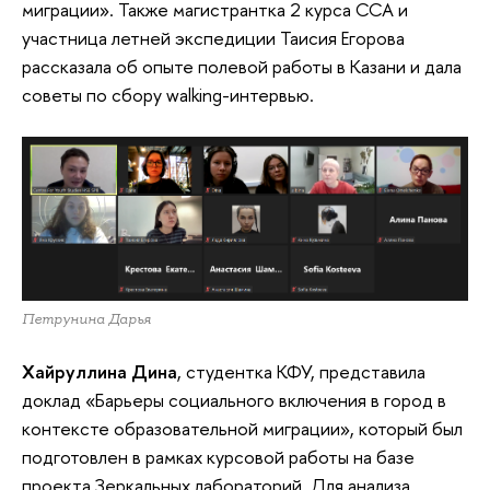
миграции». Также магистрантка 2 курса ССА и
участница летней экспедиции Таисия Егорова
рассказала об опыте полевой работы в Казани и дала
советы по сбору walking-интервью.
Петрунина Дарья
Хайруллина Дина
, студентка КФУ, представила
доклад «Барьеры социального включения в город в
контексте образовательной миграции», который был
подготовлен в рамках курсовой работы на базе
проекта Зеркальных лабораторий. Для анализа