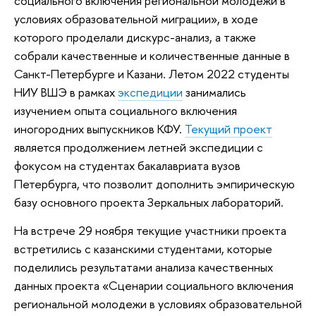
социального включения региональной молодежи в
условиях образовательной миграции», в ходе
которого проделали дискурс-анализ, а также
собрали качественные и количественные данные в
Санкт-Петербурге и Казани. Летом 2022 студенты
НИУ ВШЭ в рамках
экспедиции
занимались
изучением опыта социального включения
иногородних выпускников КФУ.
Текущий проект
является продолжением летней экспедиции с
фокусом на студентах бакалавриата вузов
Петербурга, что позволит дополнить эмпирическую
базу основного проекта Зеркальных лабораторий.
На встрече 29 ноября текущие участники проекта
встретились с казанскими студентами, которые
поделились результатами анализа качественных
данных проекта «Сценарии социального включения
региональной молодежи в условиях образовательной