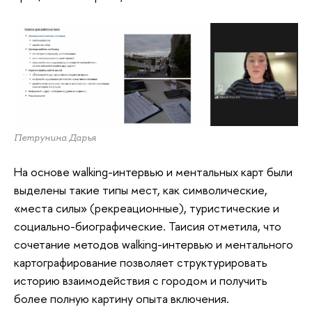
Петрунина Дарья
На основе walking-интервью и ментальных карт были
выделены такие типы мест, как символические,
«места силы» (рекреационные), туристические и
социально-биографические. Таисия отметила, что
сочетание методов walking-интервью и ментального
картографирование позволяет структурировать
историю взаимодействия с городом и получить
более полную картину опыта включения.