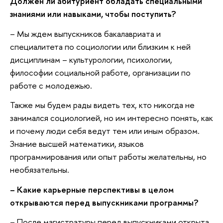
Должен ли абитуриент обладать специальными
знаниями или навыками, чтобы поступить?
– Мы ждем выпускников бакалавриата и
специалитета по социологии или близким к ней
дисциплинам – культурологии, психологии,
философии социальной работе, организации по
работе с молодежью.
Также мы будем рады видеть тех, кто никогда не
занимался социологией, но им интересно понять, как
и почему люди себя ведут тем или иным образом.
Знание высшей математики, языков
программирования или опыт работы желательны, но
необязательны.
– Какие карьерные перспективы в целом
открываются перед выпускниками программы?
– После магистратуры перед выпускниками открыта