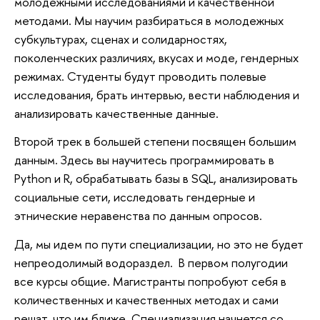
молодежными исследованиями и качественной
методами. Мы научим разбираться в молодежных
субкультурах, сценах и солидарностях,
поколенческих различиях, вкусах и моде, гендерных
режимах. Студенты будут проводить полевые
исследования, брать интервью, вести наблюдения и
анализировать качественные данные.
Второй трек в большей степени посвящен большим
данным. Здесь вы научитесь программировать в
Python и R, обрабатывать базы в SQL, анализировать
социальные сети, исследовать гендерные и
этнические неравенства по данным опросов.
Да, мы идем по пути специализации, но это не будет
непреодолимый водораздел. В первом полугодии
все курсы общие. Магистранты попробуют себя в
количественных и качественных методах и сами
решат, что им ближе. Специализация начнется со