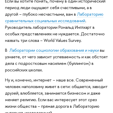
Если вы хотите понять, почему в один исторический
период люди ощущают себя счастливыми, а в
другой – глубоко несчастными, вам в
Лабораторию
сравнительных социальных исследований
.
Руководитель лаборатории Рональд Инглхарт в
особых представлениях не нуждается. Достаточно
назвать три слова – World Values Survey.
В
Лаборатории социологии образования и науки
вы
узнаете, от чего зависит успеваемость и как обстоят
дела с подростковым насилием (буллингом) в
российских школах.
Ну и, конечно, интернет – наше все. Современный
человек наполовину живет в сети: общается, заводит
друзей, влюбляется, занимается бизнесом и даже
меняет религию. Если вас интересует этот срез
жизни общества – прямая дорога в Лабораторию
интернет-исследований.