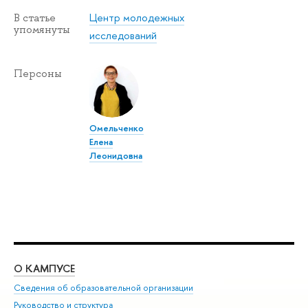
Центр молодежных
В статье
упомянуты
исследований
Персоны
Омельченко
Елена
Леонидовна
О КАМПУСЕ
ОБ
Сведения об образовательной организации
Мер
Руководство и структура
Мер