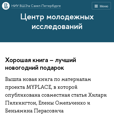
НИУ ВШЭ в Санкт-Петербурге
Меню
Центр молодежных
исследований
Хорошая книга – лучший
новогодний подарок
Вышла новая книга по материалам
проекта MYPLACE, в которой
опубликована совместная статья Хилари
Пилкингтон, Елены Омельченко и
Беньямина Перасовича