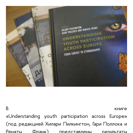
В книге
«Understanding youth participation across Europe»
(под редакцией Хилари Пилкингтон, Гари Поллока и
Ренаты Франк) представлены результаты