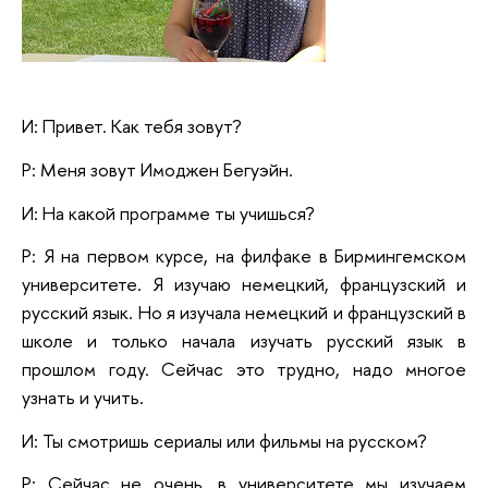
И: Привет. Как тебя зовут?
Р: Меня зовут Имоджен Бегуэйн.
И: На какой программе ты учишься?
Р: Я на первом курсе, на филфаке в Бирмингемском
университете. Я изучаю немецкий, французский и
русский язык. Но я изучала немецкий и французский в
школе и только начала изучать русский язык в
прошлом году. Сейчас это трудно, надо многое
узнать и учить.
И: Ты смотришь сериалы или фильмы на русском?
Р: Сейчас не очень, в университете мы изучаем