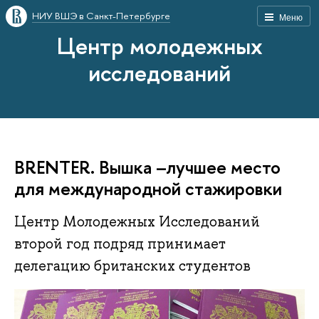
НИУ ВШЭ в Санкт-Петербурге
Меню
Центр молодежных
исследований
BRENTER. Вышка –лучшее место
для международной стажировки
Центр Молодежных Исследований
второй год подряд принимает
делегацию британских студентов