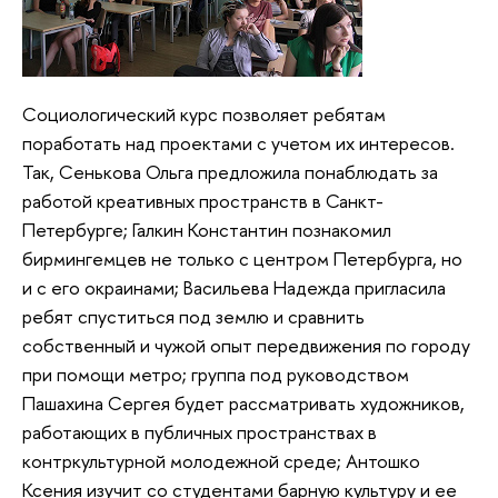
Социологический курс позволяет ребятам
поработать над проектами с учетом их интересов.
Так, Сенькова Ольга предложила понаблюдать за
работой креативных пространств в Санкт-
Петербурге; Галкин Константин познакомил
бирмингемцев не только с центром Петербурга, но
и с его окраинами; Васильева Надежда пригласила
ребят спуститься под землю и сравнить
собственный и чужой опыт передвижения по городу
при помощи метро; группа под руководством
Пашахина Сергея будет рассматривать художников,
работающих в публичных пространствах в
контркультурной молодежной среде; Антошко
Ксения изучит со студентами барную культуру и ее