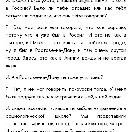
И: Скажи пожалуйста, с какими ощущениями ты ехал
в Россию? Было ли тебе страшно или как тебя
отпускали родители, что они тебе говорили?
Р: Эм, мои родители говорили, что все хорошо,
потому что я уже был в России. И это не как в
Питере, в Питере – это как в европейском городе,
ну я был в Ростове-на-Дону и там очень другой
город. Здесь, это как в Англии дождь и не всегда
жарко.
И: А в Ростове-на-Дону ты тоже учил язык?
Р: Нет, я не мог говорить по-русски тогда. У меня
была подруга там, и я встречался с ней, к ней ездил.
И: скажи пожалуйста, какое ты выбрал направление в
социологической школе? Мы представили
несколько вариантов, город, барная культура, метро..
Что тебя привлекло, чем ты будешь заниматься?