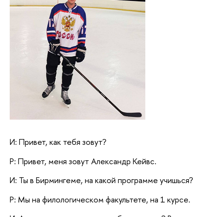
И: Привет, как тебя зовут?
Р: Привет, меня зовут Александр Кейвс.
И: Ты в Бирмингеме, на какой программе учишься?
Р: Мы на филологическом факультете, на 1 курсе.