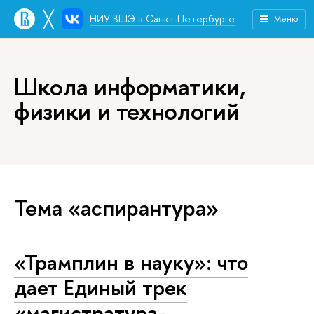
╳
НИУ ВШЭ в Санкт-Петербурге
Меню
Школа информатики,
физики и технологий
Тема «аспирантура»
«Трамплин в науку»: что
дает Единый трек
«магистратура-