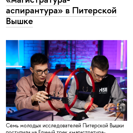
аспирантура» в Питерской
Вышке
Семь молодых исследователей Питерской Вышки
поступили на Единый трек «магистратура-