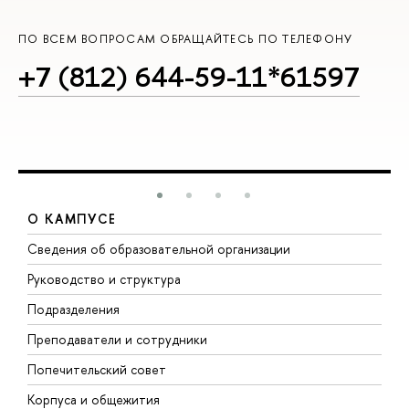
ПО ВСЕМ ВОПРОСАМ ОБРАЩАЙТЕСЬ ПО ТЕЛЕФОНУ
+7 (812) 644-59-11*61597
О КАМПУСЕ
Сведения об образовательной организации
М
Руководство и структура
М
Подразделения
Д
Преподаватели и сотрудники
О
Попечительский совет
П
Корпуса и общежития
П