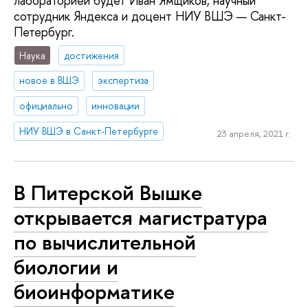
лабораторией будет Иван Ямщиков, научный
сотрудник Яндекса и доцент НИУ ВШЭ — Санкт-
Петербург.
Наука
достижения
новое в ВШЭ
экспертиза
официально
инновации
НИУ ВШЭ в Санкт-Петербурге
23 апреля, 2021 г.
В Питерской Вышке
открывается магистратура
по вычислительной
биологии и
биоинформатике