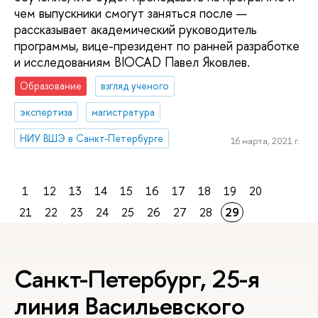
чем выпускники смогут заняться после —
рассказывает академический руководитель
программы, вице-президент по ранней разработке
и исследованиям BIOCAD Павел Яковлев.
Образование
взгляд ученого
экспертиза
магистратура
НИУ ВШЭ в Санкт-Петербурге
16 марта, 2021 г.
1
12
13
14
15
16
17
18
19
20
21
22
23
24
25
26
27
28
29
Санкт-Петербург, 25-я
линия Васильевского