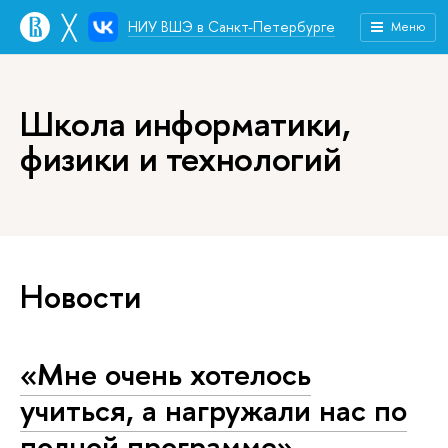
╳
НИУ ВШЭ в Санкт-Петербурге
Меню
Школа информатики,
физики и технологий
Новости
«Мне очень хотелось
учиться, а нагружали нас по
полной программе»