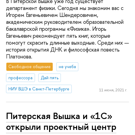
В Питерской Вышке уже год существует
департамент физики. Сегодня мы знакомим вас с
Игорем Евгеньевичем Шендеровичем,
академическим руководителем образовательной
бакалаврской программы «Физика». Игорь
Евгеньевич рекомендует пять книг, которые
помогут скрасить длинные выходные. Среди них —
история открытия ДНК и философская повесть
Платонова.
Свободное общение
не учеба
профессора
Дай пять
НИУ ВШЭ в Санкт-Петербурге
11 июня, 2021 г.
Питерская Вышка и «1С»
открыли проектный центр