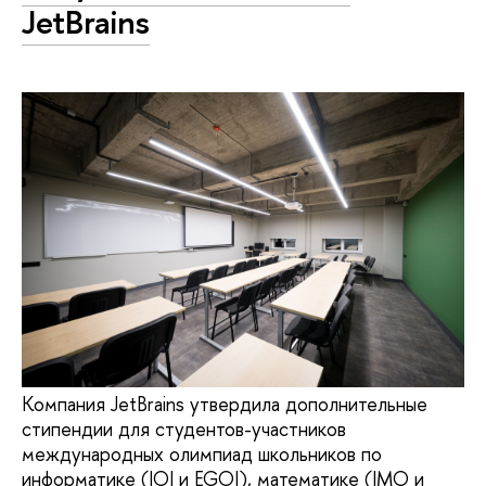
JetBrains
Компания JetBrains утвердила дополнительные
стипендии для студентов-участников
международных олимпиад школьников по
информатике (IOI и EGOI), математике (IMO и