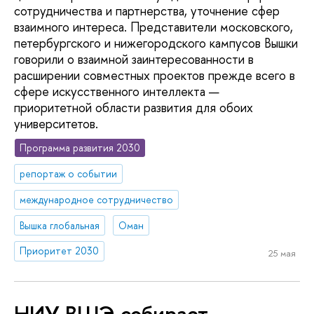
сотрудничества и партнерства, уточнение сфер
взаимного интереса. Представители московского,
петербургского и нижегородского кампусов Вышки
говорили о взаимной заинтересованности в
расширении совместных проектов прежде всего в
сфере искусственного интеллекта —
приоритетной области развития для обоих
университетов.
Программа развития 2030
репортаж о событии
международное сотрудничество
Вышка глобальная
Оман
Приоритет 2030
25 мая
НИУ ВШЭ собирает