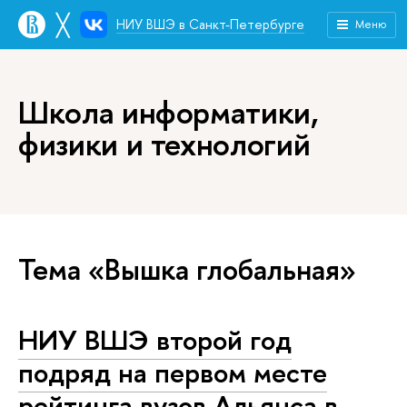
╳
НИУ ВШЭ в Санкт-Петербурге
Меню
Школа информатики,
физики и технологий
Тема «Вышка глобальная»
НИУ ВШЭ второй год
подряд на первом месте
рейтинга вузов Альянса в