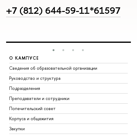
+7 (812) 644-59-11*61597
О КАМПУСЕ
Сведения об образовательной организации
М
Руководство и структура
М
Подразделения
Д
Преподаватели и сотрудники
О
Попечительский совет
П
Корпуса и общежития
П
Закупки
Д