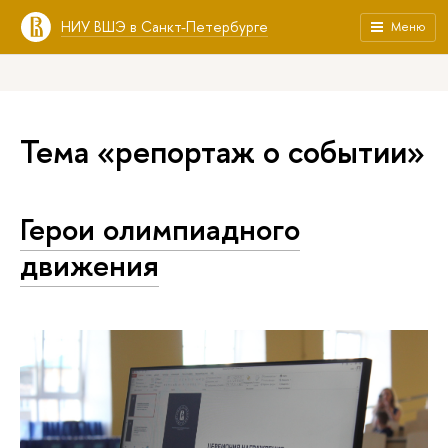
НИУ ВШЭ в Санкт-Петербурге
Меню
Тема «репортаж о событии»
Герои олимпиадного
движения