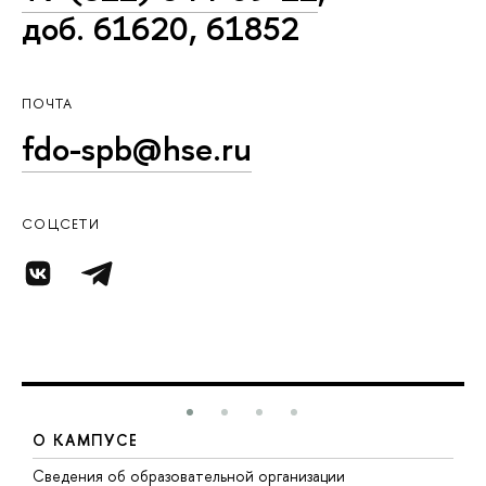
доб. 61620, 61852
ПОЧТА
fdo-spb@hse.ru
СОЦСЕТИ
О КАМПУСЕ
Сведения об образовательной организации
М