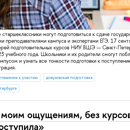
 старшеклассники могут подготовиться к сдаче госуда
ми преподавателями кампуса и экспертами ЕГЭ. 17 сент
ерей подготовительных курсов НИУ ВШЭ — Санкт-Пете
3 учебного года. Школьники и их родители смогут поб
ампусом и узнать все тонкости подготовки к поступлени
рация.
глашение к участию
довузовская подготовка
тербурге
 моим ощущениям, без курсов
оступила»