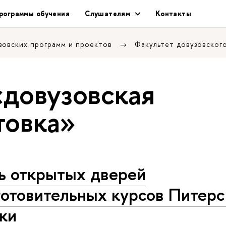
рограммы обучения
Слушателям
Контакты
зовских программ и проектов
Факультет довузовског
«довузовская
товка»
ь открытых дверей
готовительных курсов Питерс
ки