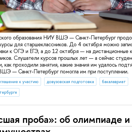
вского образования НИУ ВШЭ — Санкт-Петербург продо
курсы для старшеклассников. До 4 октября можно запис
вки к ОГЭ и ЕГЭ, а до 12 октября — на дистанционные 
иков. Слушатели курсов прошлых лет — а сейчас студе
, как проходили занятия, какие знания им удалось подт
ВШЭ — Санкт-Петербург помогла им при поступлении.
глашение к участию
довузовская подготовка
бакалавриат
тербурге
шая проба»: об олимпиаде и
имуществах