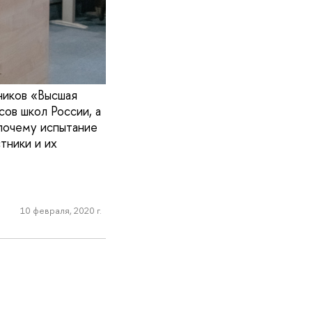
ников «Высшая
ов школ России, а
 почему испытание
тники и их
10 февраля, 2020 г.