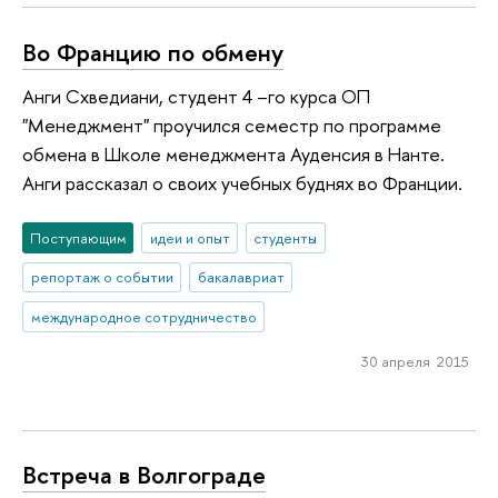
Во Францию по обмену
Анги Схведиани, студент 4 –го курса ОП
"Менеджмент" проучился семестр по программе
обмена в Школе менеджмента Ауденсия в Нанте.
Анги рассказал о своих учебных буднях во Франции.
Поступающим
идеи и опыт
студенты
репортаж о событии
бакалавриат
международное сотрудничество
30 апреля 2015
Встреча в Волгограде