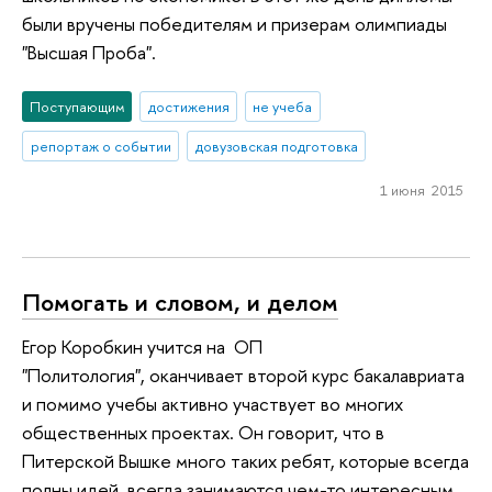
были вручены победителям и призерам олимпиады
"Высшая Проба".
Поступающим
достижения
не учеба
репортаж о событии
довузовская подготовка
1 июня 2015
Помогать и словом, и делом
Егор Коробкин учится на ОП
"Политология", оканчивает второй курс бакалавриата
и помимо учебы активно участвует во многих
общественных проектах. Он говорит, что в
Питерской Вышке много таких ребят, которые всегда
полны идей, всегда занимаются чем-то интересным,