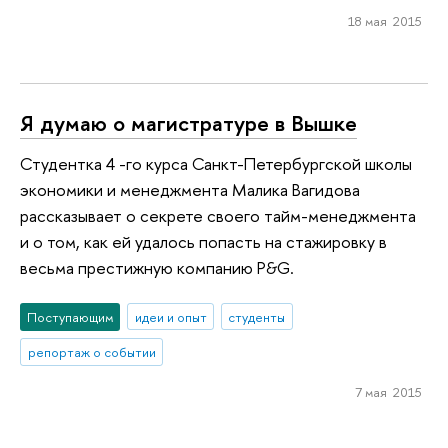
18 мая 2015
Я думаю о магистратуре в Вышке
Студентка 4 -го курса Санкт-Петербургской школы
экономики и менеджмента Малика Вагидова
рассказывает о секрете своего тайм-менеджмента
и о том, как ей удалось попасть на стажировку в
весьма престижную компанию P&G.
Поступающим
идеи и опыт
студенты
репортаж о событии
7 мая 2015