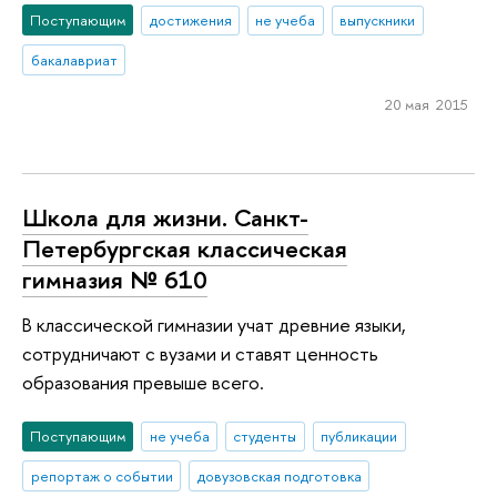
Поступающим
достижения
не учеба
выпускники
бакалавриат
20 мая 2015
Школа для жизни. Санкт-
Петербургская классическая
гимназия № 610
В классической гимназии учат древние языки,
сотрудничают с вузами и ставят ценность
образования превыше всего.
Поступающим
не учеба
студенты
публикации
репортаж о событии
довузовская подготовка