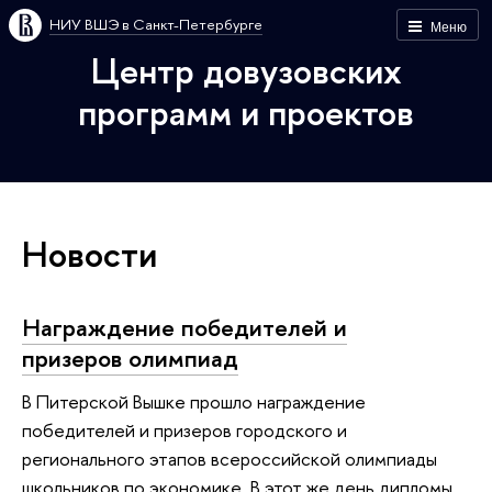
НИУ ВШЭ в Санкт-Петербурге
Меню
Центр довузовских
программ и проектов
Новости
Награждение победителей и
призеров олимпиад
В Питерской Вышке прошло награждение
победителей и призеров городского и
регионального этапов всероссийской олимпиады
школьников по экономике. В этот же день дипломы