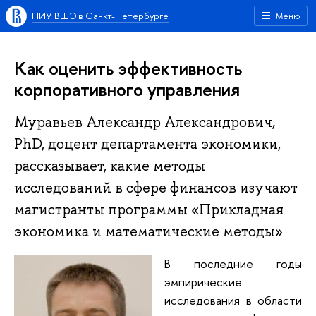
НИУ ВШЭ в Санкт-Петербурге
Меню
Как оценить эффективность
корпоративного управления
Муравьев Александр Александрович,
PhD, доцент департамента экономики,
рассказывает, какие методы
исследований в сфере финансов изучают
магистранты программы «Прикладная
экономика и математические методы»
В последние годы
эмпирические
исследования в области