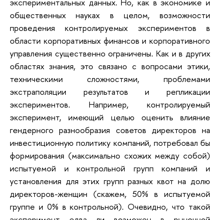
экспериментальных данных. Но, как в экономике и
общественных науках в целом, возможности
проведения контролируемых экспериментов в
области корпоративных финансов и корпоративного
управления существенно ограничены. Как и в других
областях знания, это связано с вопросами этики,
техническими сложностями, проблемами
экстраполяции результатов и репликации
экспериментов. Например, контролируемый
эксперимент, имеющий целью оценить влияние
гендерного разнообразия советов директоров на
инвестиционную политику компаний, потребовал бы
формирования (максимально схожих между собой)
испытуемой и контрольной групп компаний и
установления для этих групп разных квот на долю
директоров-женщин (скажем, 50% в испытуемой
группе и 0% в контрольной). Очевидно, что такой
эксперимент едва ли возможен в рыночной