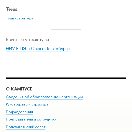
Темы
магистратура
В статье упомянуты
НИУ ВШЭ в Санкт-Петербурге
О КАМПУСЕ
ОБ
Сведения об образовательной организации
Мер
Руководство и структура
Мер
Подразделения
Дов
Преподаватели и сотрудники
Ол
Попечительский совет
При