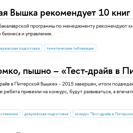
ая Вышка рекомендует 10 книг
акалаврской программы по менеджменту рекомендуют кни
бизнеса и управления.
вузовская подготовка
тематические публикации
омко, пышно – «Тест-драйв в 
райв в Питерской Вышке» - 2015 завершен, итоги подведен
е ребята привезли на конкурс, будут развиваться, а впеча
остижения
довузовская подготовка