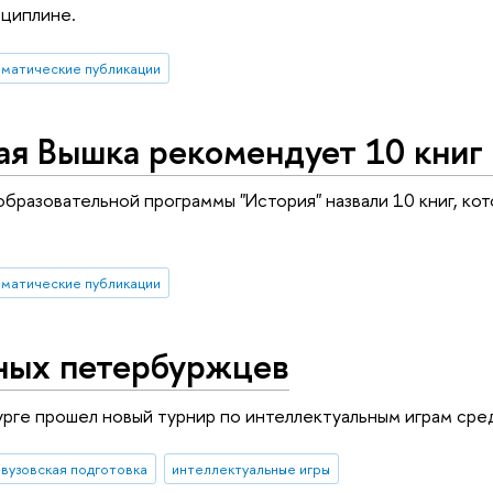
сциплине.
ематические публикации
я Вышка рекомендует 10 книг 
бразовательной программы "История" назвали 10 книг, к
ематические публикации
ных петербуржцев
рге прошел новый турнир по интеллектуальным играм сре
вузовская подготовка
интеллектуальные игры