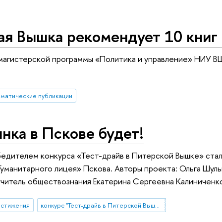
я Вышка рекомендует 10 книг 
магистерской программы «Политика и управление» НИУ В
ематические публикации
нка в Пскове будет!
дителем конкурса «Тест-драйв в Питерской Вышке» стал
Гуманитарного лицея» Пскова. Авторы проекта: Ольга Шул
учитель обществознания Екатерина Сергеевна Калиниченк
остижения
конкурс "Тест-драйв в Питерской Вышке"