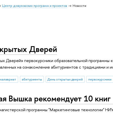
Центр довузовских программ и проектов
Новости
крытых Дверей
ых Дверей» первокурсники образовательной программы «
авленных на ознакомление абитуриентов с традициями и и
акалавриат
абитуриенты
День открытых дверей
первокурсники
я Вышка рекомендует 10 книг 
магистерской программы "Маркетинговые технологии" НИУ