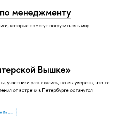
 по менеджменту
ги, которые помогут погрузиться в мир
Питерской Вышке»
ы, участники разъехались, но мы уверены, что те
тления от встречи в Петербурге останутся
конкурс "Тест-драйв в Питерской Вышке"