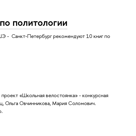
по политологии
ШЭ - Санкт-Петербург рекомендуют 10 книг по
 проект «Школьная велостоянка» - конкурсная
ьц, Ольга Овчинникова, Мария Соломович.
о.