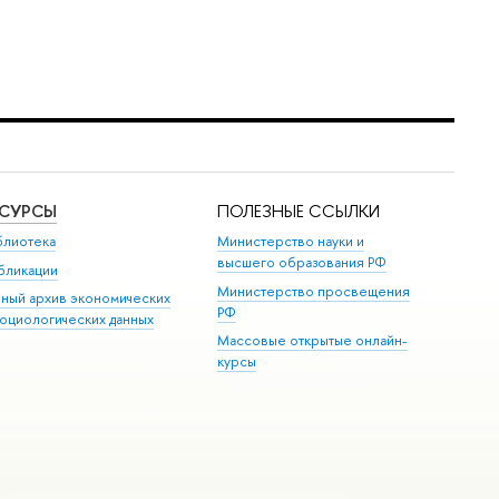
ЕСУРСЫ
ПОЛЕЗНЫЕ ССЫЛКИ
блиотека
Министерство науки и
высшего образования РФ
бликации
Министерство просвещения
иный архив экономических
РФ
социологических данных
Массовые открытые онлайн-
курсы