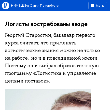
НИУ ВШЭ в Санкт-Петербурге
Меню
Логисты востребованы везде
Георгий Старостин, бакалавр первого
курса считает, что применять
логистические знания можно не только
на работе, но и в повседневной жизни.
Поэтому он и выбрал образовательную
программу «Логистика и управление
цепями поставок».