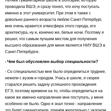
Летней гуманитарной школе в Болгарии, которую
проводила ВШЭ, я сразу понял, что хочу поступать
именно в этот университет. При этом я также с
довольно раннего возраста люблю Санкт-Петербург,
мне очень нравится атмосфера этого города, его
архитектура, ну и, конечно же, белые ночи. Поэтому я
решил, что самым лучшим местом для получения
высшего образования для меня является НИУ ВШЭ в
Санкт-Петербурге.
- Чем был обусловлен выбор специальности?
- Со специальностью мне было определиться труднее,
нежели с вузом и городом. Учась в школе, я скорее
старался решить задачу успешного прохождения
ЕГЭ, поэтому времени на то, чтобы определиться на
какое же именно направление мне поступать, у меня
особенно не было. Одно я знал точно - направление
это будет гуманитарное, причём желательно с уклоном