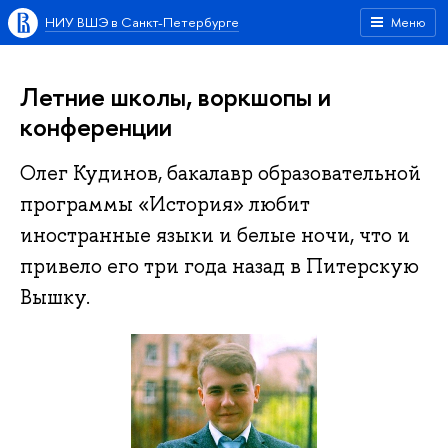
НИУ ВШЭ в Санкт-Петербурге
Меню
Летние школы, воркшопы и
конференции
Олег Кудинов, бакалавр образовательной
программы «История» любит
иностранные языки и белые ночи, что и
привело его три года назад в Питерскую
Вышку.