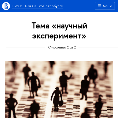
НИУ ВШЭ в Санкт-Петербурге
Меню
Тема «научный
эксперимент»
Страница 1 из 1