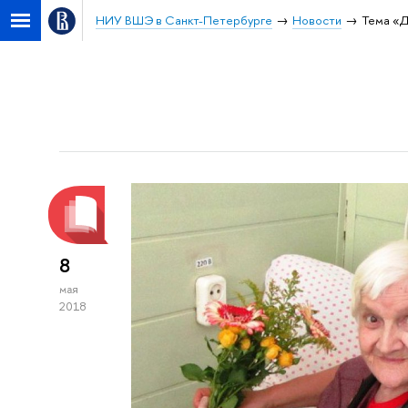
НИУ ВШЭ в Санкт-Петербурге
Новости
Тема «
8
мая
2018