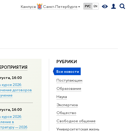
Кампус в
Санкт-Петербурге
РУС
EN
РУБРИКИ
ЕРОПРИЯТИЯ
Все новости
густа, 16:00
Поступающим
в курсе 2026:
Образование
ючение договоров
бучение
Наука
Экспертиза
густа, 16:00
Общество
в курсе 2026:
Свободное общение
сление в
стратуру — 2026
Университетская жизнь