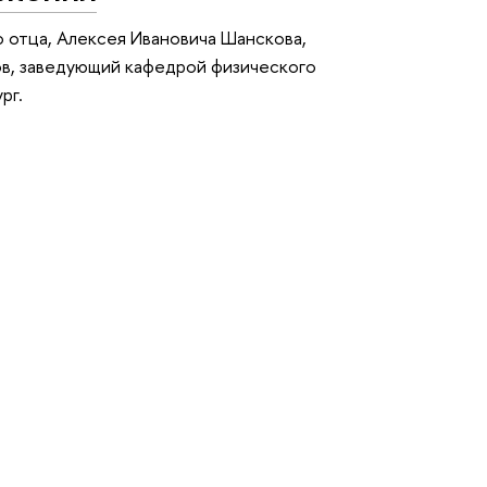
о отца, Алексея Ивановича Шанскова,
ов, заведующий кафедрой физического
рг.