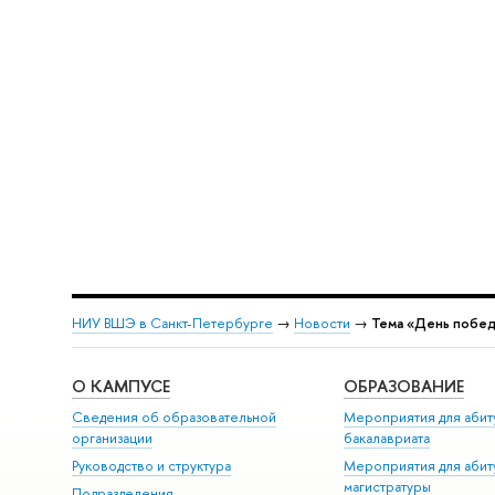
НИУ ВШЭ в Санкт-Петербурге
→
Новости
→
Тема «День побе
О КАМПУСЕ
ОБРАЗОВАНИЕ
Сведения об образовательной
Мероприятия для абит
организации
бакалавриата
Руководство и структура
Мероприятия для абит
магистратуры
Подразделения