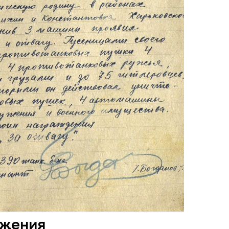
ажения