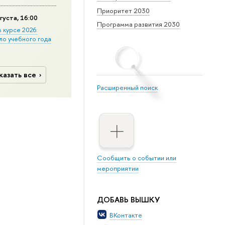
Приоритет 2030
густа, 16:00
Программа развития 2030
в курсе 2026:
ло учебного года
казать все
Расширенный поиск
Сообщить о событии или
мероприятии
ДОБАВЬ ВЫШКУ
ВКонтакте