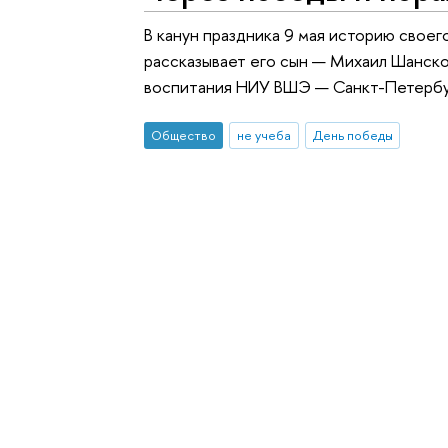
В канун праздника 9 мая историю своег
рассказывает его сын — Михаил Шанск
воспитания НИУ ВШЭ — Санкт-Петербу
Общество
не учеба
День победы