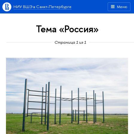
НИУ ВШЭ в Санкт-Петербурге
Меню
Тема «Россия»
Страница 1 из 1