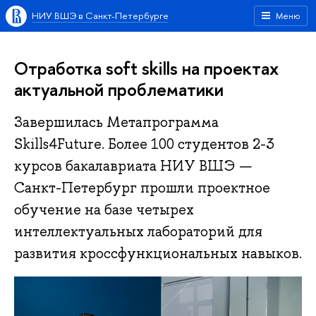
НИУ ВШЭ в Санкт-Петербурге
Меню
Отработка soft skills на проектах
актуальной проблематики
Завершилась Метапрограмма
Skills4Future. Более 100 студентов 2-3
курсов бакалавриата НИУ ВШЭ —
Санкт-Петербург прошли проектное
обучение на базе четырех
интеллектуальных лабораторий для
развития кроссфункциональных навыков.