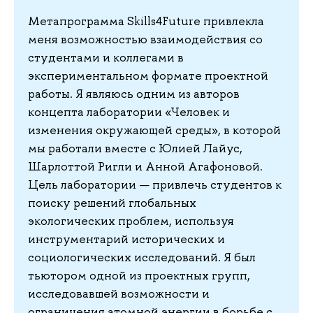
Метапрограмма Skills4Future привлекла
меня возможностью взаимодействия со
студентами и коллегами в
экспериментальном формате проектной
работы. Я являюсь одним из авторов
концепта лаборатории «Человек и
изменения окружающей среды», в которой
мы работали вместе с Юлией Лайус,
Шарлоттой Ригли и Анной Агафоновой.
Цель лаборатории — привлечь студентов к
поиску решений глобальных
экологических проблем, используя
инструментарий исторических и
социологических исследований. Я был
тьютором одной из проектных групп,
исследовавшей возможности и
ограничения атомной энергии в борьбе с