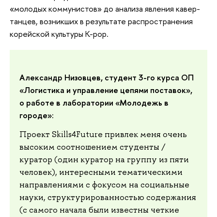
«молодых коммунистов» до анализа явления кавер-
танцев, возникших в результате распространения
корейской культуры K-pop.
Александр Низовцев, студент 3-го курса ОП
«Логистика и управление цепями поставок»,
о работе в лаборатории «Молодежь в
городе»:
Проект Skills4Future привлек меня очень
высоким соотношением студенты /
куратор (один куратор на группу из пяти
человек), интересными тематическими
направлениями с фокусом на социальные
науки, структурированностью содержания
(с самого начала были известны четкие