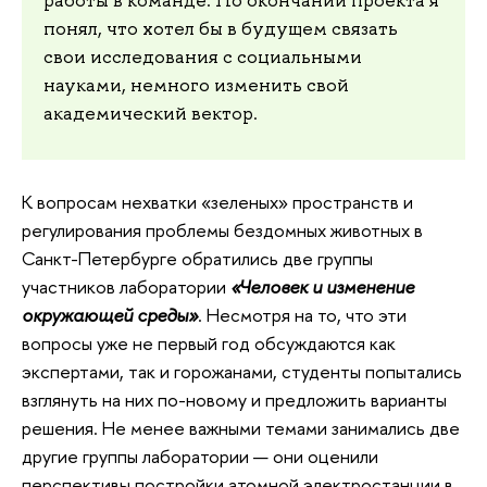
работы в команде. По окончании проекта я
понял, что хотел бы в будущем связать
свои исследования с социальными
науками, немного изменить свой
академический вектор.
К вопросам нехватки «зеленых» пространств и
регулирования проблемы бездомных животных в
Санкт-Петербурге обратились две группы
участников лаборатории
«
Человек и изменение
окружающей среды
»
. Несмотря на то, что эти
вопросы уже не первый год обсуждаются как
экспертами, так и горожанами, студенты попытались
взглянуть на них по-новому и предложить варианты
решения. Не менее важными темами занимались две
другие группы лаборатории — они оценили
перспективы постройки атомной электростанции в