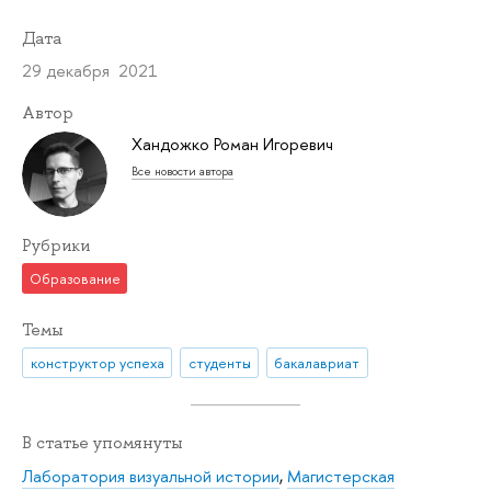
Дата
29 декабря 2021
Автор
Хандожко Роман Игоревич
Все новости автора
Рубрики
Образование
Темы
конструктор успеха
студенты
бакалавриат
В статье упомянуты
Лаборатория визуальной истории
,
Магистерская