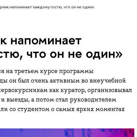
рник напоминает каждому гостю, что он не один»
к напоминает
тю, что он не один»
я на третьем курсе программы
оды он был очень активным во внеучебной
первокурсникам как куратор, организовывал
и выезды, а потом стал руководителем
 со студентом о самых ярких моментах