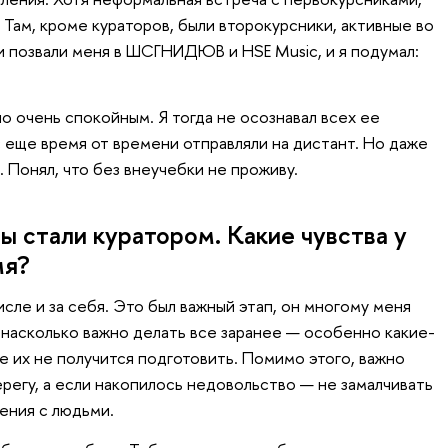
 Там, кроме кураторов, были второкурсники, активные во
 позвали меня в ШСГНИДЮВ и HSE Music, и я подумал:
о очень спокойным. Я тогда не осознавал всех ее
с еще время от времени отправляли на дистант. Но даже
. Понял, что без внеучебки не проживу.
ы стали куратором. Какие чувства у
мя?
исле и за себя. Это был важный этап, он многому меня
, насколько важно делать все заранее — особенно какие-
е их не получится подготовить. Помимо этого, важно
регу, а если накопилось недовольство — не замалчивать
шения с людьми.