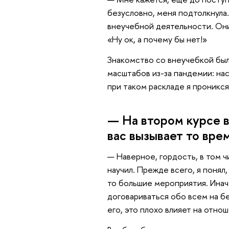
безусловно, меня подтолкнула.
внеучебной деятельности. Они
«Ну ок, а почему бы нет!»
Знакомство со внеучебкой был
масштабов из-за пандемии: на
при таком раскладе я проникся
— На втором курсе в
вас вызывает то вре
— Наверное, гордость, в том ч
научил. Прежде всего, я понял
то большие мероприятия. Инач
договариваться обо всем на бе
его, это плохо влияет на отно