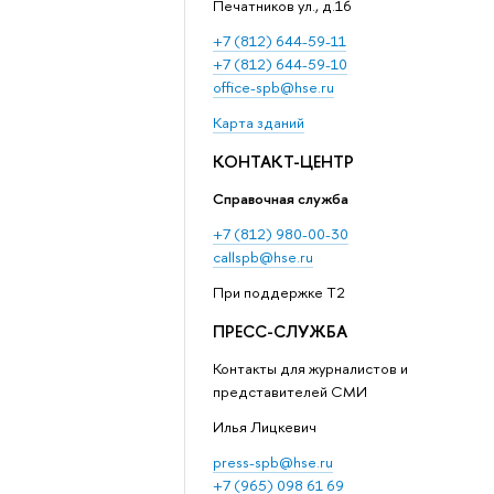
Печатников ул., д.16
+7 (812) 644-59-11
+7 (812) 644-59-10
office-spb@hse.ru
Карта зданий
КОНТАКТ-ЦЕНТР
Справочная служба
+7 (812) 980-00-30
callspb@hse.ru
При поддержке T2
ПРЕСС-СЛУЖБА
Контакты для журналистов и
представителей СМИ
Илья Лицкевич
press-spb@hse.ru
+7 (965) 098 61 69