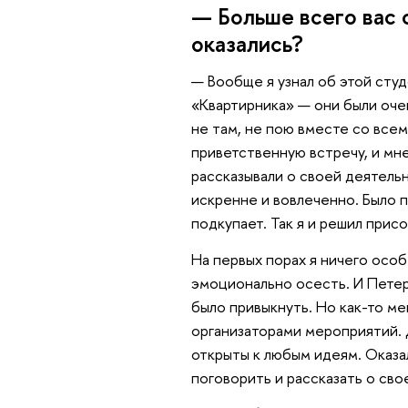
— Больше всего вас
оказались?
— Вообще я узнал об этой студ
«Квартирника» — они были оче
не там, не пою вместе со все
приветственную встречу, и мн
рассказывали о своей деятельн
искренне и вовлеченно. Было п
подкупает. Так я и решил пр
На первых порах я ничего особ
эмоционально осесть. И Петерб
было привыкнуть. Но как-то м
организаторами мероприятий. 
открыты к любым идеям. Оказа
поговорить и рассказать о сво