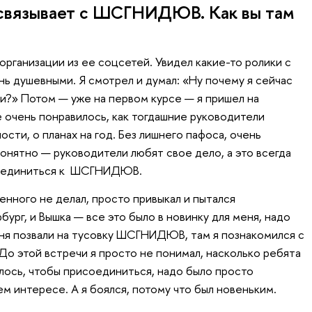
 связывает с ШСГНИДЮВ. Как вы там
организации из ее соцсетей. Увидел какие-то ролики с
нь душевными. Я смотрел и думал: «Ну почему я сейчас
ми?» Потом — уже на первом курсе — я пришел на
е очень понравилось, как тогдашние руководители
ости, о планах на год. Без лишнего пафоса, очень
онятно — руководители любят свое дело, а это всегда
исоединиться к ШСГНИДЮВ.
енного не делал, просто привыкал и пытался
ург, и Вышка — все это было в новинку для меня, надо
еня позвали на тусовку ШСГНИДЮВ, там я познакомился с
До этой встречи я просто не понимал, насколько ребята
лось, чтобы присоединиться, надо было просто
ем интересе. А я боялся, потому что был новеньким.