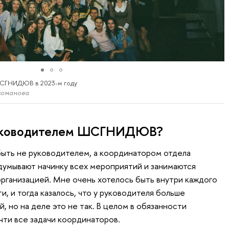
СГНИДЮВ в 2023-м году
ломанова
руководителем ШСГНИДЮВ?
быть не руководителем, а координатором отдела
думывают начинку всех мероприятий и занимаются
организацией. Мне очень хотелось быть внутри каждого
и, и тогда казалось, что у руководителя больше
 но на деле это не так. В целом в обязанности
чти все задачи координаторов.