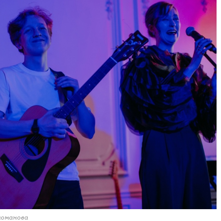
ломанова