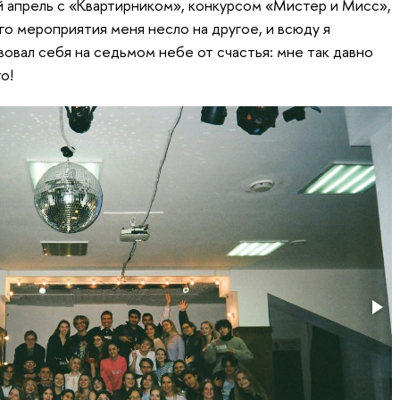
 апрель с «Квартирником», конкурсом «Мистер и Мисс»,
о мероприятия меня несло на другое, и всюду я
вовал себя на седьмом небе от счастья: мне так давно
о!