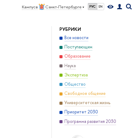
Кампус в
Санкт-Петербурге
РУС
EN
РУБРИКИ
Все новости
Поступающим
Образование
Наука
Экспертиза
Общество
Свободное общение
Университетская жизнь
Приоритет 2030
Программа развития 2030