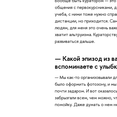
Вообще быть куратором — это 
общения с первокурсниками, до
учеба, с ними тоже нужно спра
дистанции, но приходится. Сам
людям, для меня это очень важ
хватит альтруизма. Кураторст
развиваться дальше.
— Какой эпизод из в
вспоминаете с улыбк
— Мы как-то организовывали дл
было оформить фотозону, и мы 
почти задаром. И вот оказалос
забрызгали всем, чем можно, ч
помойку. Даже думать о нем не