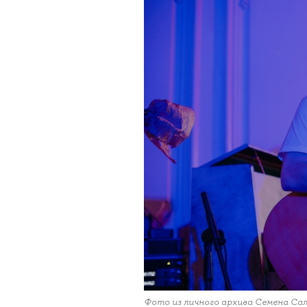
Фото из личного архива Семена Са