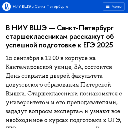
НИУ ВШЭ в Санкт-Петербурге
Меню
В НИУ ВШЭ — Санкт-Петербург
старшеклассникам расскажут об
успешной подготовке к ЕГЭ 2025
15 сентября в 12:00 в корпусе на
Кантемировской улице, 3А, состоится
День открытых дверей факультета
довузовского образования Питерской
Вышки. Старшеклассники познакомятся с
университетом и его преподавателями,
зададут вопросы экспертам и узнают все
необходимое о курсах подготовки к ОГЭ,