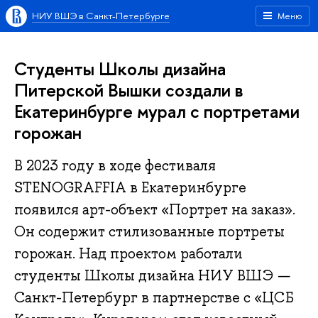
НИУ ВШЭ в Санкт-Петербурге
Меню
Студенты Школы дизайна
Питерской Вышки создали в
Екатеринбурге мурал с портретами
горожан
В 2023 году в ходе фестиваля
STENOGRAFFIA в Екатеринбурге
появился арт-объект «Портрет на заказ».
Он содержит стилизованные портреты
горожан. Над проектом работали
студенты Школы дизайна НИУ ВШЭ —
Санкт-Петербург в партнерстве с «ЦСБ