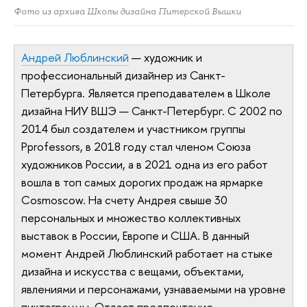
Фото из архива Школы дизайна Питерской Вышки
Андрей Люблинский
— художник и
профессиональный дизайнер из Санкт-
Петербурга. Является преподавателем в Школе
дизайна НИУ ВШЭ — Санкт-Петербург. С 2002 по
2014 был создателем и участником группы
Pprofessors, в 2018 году стал членом Союза
художников России, а в 2021 одна из его работ
вошла в топ самых дорогих продаж на ярмарке
Cosmoscow. На счету Андрея свыше 30
персональных и множество коллективных
выставок в России, Европе и США. В данный
момент Андрей Люблинский работает на стыке
дизайна и искусства с вещами, объектами,
явлениями и персонажами, узнаваемыми на уровне
пиктограммы. Отдает предпочтение