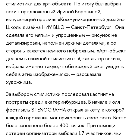
стилистики для арт-объекта. По итогу был выбран
эскиз, предложенный Ириной Ворониной,
выпускницей профиля «Коммуникационный дизайн»
Школы дизайна НИУ ВШЭ — Санкт-Петербург . Она
сделала его мягким и упрощенным — рисунок не
детализирован, наполнен яркими деталями, а со
стороны кажется немного небрежным. «Арт-объект
делаем в наивной стилистике. Я, как автор эскиза,
выбрала именно такую, чтобы каждый смог увидеть
себя в этих изображениях», — рассказала
художница.
За выбором стилистики последовал кастинг на
портреты среди екатеринбуржцев. В начале июля
фестиваль STENOGRAFFIA открыл анкету, к которой
каждый горожанин мог прикрепить свое фото. Всего
было заполнено более 400 заявок. При помощи
лотереи организаторы выбрали 17 участников, чьи