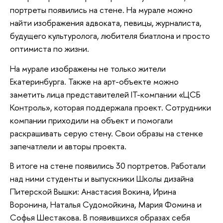
портреты появились на стене. На мурале можно
найти изображения адвоката, певицы, журналиста,
будущего культуролога, любителя биатлона и просто
оптимиста по жизни.
На мурале изображены не только жители
Екатеринбурга. Также на арт-объекте можно
заметить лица представителей IT-компании «ЦСБ
Контроль», которая поддержала проект. Сотрудники
компании приходили на объект и помогали
раскрашивать серую стену. Свои образы на стенке
запечатлели и авторы проекта.
В итоге на стене появились 30 портретов. Работали
над ними студенты и выпускники Школы дизайна
Питерской Вышки: Анастасия Вокина, Ирина
Воронина, Наталья Судомойкина, Мария Фомина и
Софья Шестакова. В появившихся образах себя