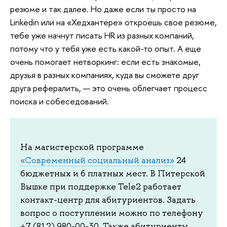
резюме и так далее. Но даже если ты просто на
Linkedin или на «Хедхантере» откроешь свое резюме,
тебе уже начнут писать HR из разных компаний,
потому что у тебя уже есть какой-то опыт. А еще
очень помогает нетворкинг: если есть знакомые,
друзья в разных компаниях, куда вы сможете друг
друга рефералить, — это очень облегчает процесс
поиска и собеседований.
На магистерской программе
«Современный социальный анализ»
‎ 24
бюджетных и 6 платных мест. В Питерской
Вышке при поддержке Tele2 работает
контакт-центр для абитуриентов. Задать
вопрос о поступлении можно по телефону
+7 (812) 980-00-30. Также абитуриенты