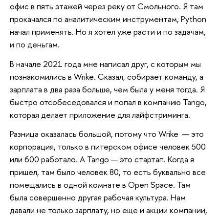
офис в пять этажей через реку от Смольного. Я там
прокачался по аналитическим инструментам, Python
начал применять. Но я хотел уже расти и по задачам,
и по деньгам.
В начале 2021 года мне написал друг, с которым мы
познакомились в Wrike. Сказал, собирает команду, а
зарплата в два раза больше, чем была у меня тогда. Я
быстро отсобеседовался и попал в компанию Tango,
которая делает приложение для лайфстриминга.
Разница оказалась большой, потому что Wrike — это
корпорация, только в питерском офисе человек 500
или 600 работало. А Tango — это стартап. Когда я
пришел, там было человек 80, то есть буквально все
помещались в одной комнате в Open Space. Там
была совершенно другая рабочая культура. Нам
давали не только зарплату, но еще и акции компании,