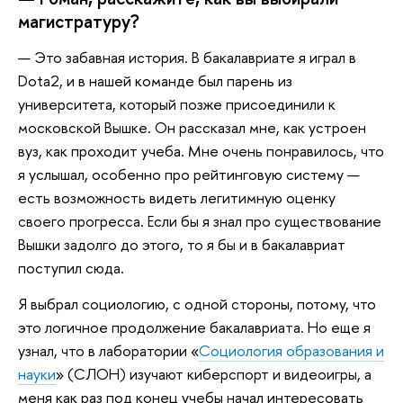
магистратуру?
— Это забавная история. В бакалавриате я играл в
Dota2, и в нашей команде был парень из
университета, который позже присоединили к
московской Вышке. Он рассказал мне, как устроен
вуз, как проходит учеба. Мне очень понравилось, что
я услышал, особенно про рейтинговую систему —
есть возможность видеть легитимную оценку
своего прогресса. Если бы я знал про существование
Вышки задолго до этого, то я бы и в бакалавриат
поступил сюда.
Я выбрал социологию, с одной стороны, потому, что
это логичное продолжение бакалавриата. Но еще я
узнал, что в лаборатории «
Социология образования и
науки
»‎ (СЛОН) изучают киберспорт и видеоигры, а
меня как раз под конец учебы начал интересовать