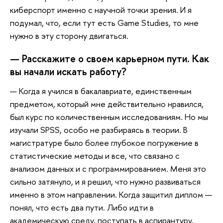
киберспорт именно с научной точки зрения. И я
подумал, что, если тут есть Game Studies, то мне
нужно в эту сторону двигаться.
— Расскажите о своем карьерном пути. Как
вы начали искать работу?
— Когда я учился в бакалавриате, единственным
предметом, который мне действительно нравился,
был курс по количественным исследованиям. Но мы
изучали SPSS, особо не разбираясь в теории. В
магистратуре было более глубокое погружение в
статистические методы и все, что связано с
анализом данных и с программированием. Меня это
сильно затянуло, и я решил, что нужно развиваться
именно в этом направлении. Когда защитил диплом —
понял, что есть два пути. Либо идти в
академическую среду, поступать в аспирантуру,