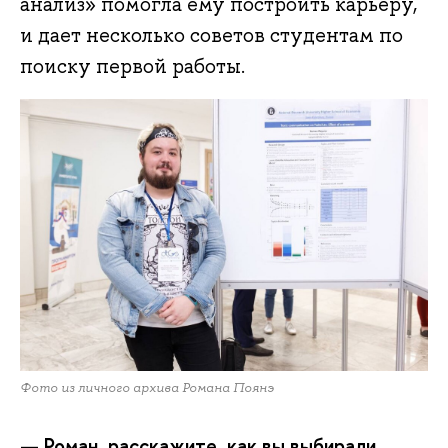
анализ»‎ помогла ему построить карьеру,
и дает несколько советов студентам по
поиску первой работы.
Фото из личного архива Романа Поянэ
— Роман, расскажите, как вы выбирали