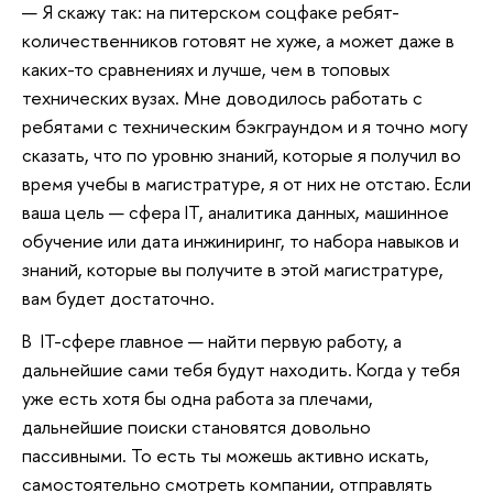
— Я скажу так: на питерском соцфаке ребят-
количественников готовят не хуже, а может даже в
каких-то сравнениях и лучше, чем в топовых
технических вузах. Мне доводилось работать с
ребятами с техническим бэкграундом и я точно могу
сказать, что по уровню знаний, которые я получил во
время учебы в магистратуре, я от них не отстаю. Если
ваша цель — сфера IT, аналитика данных, машинное
обучение или дата инжиниринг, то набора навыков и
знаний, которые вы получите в этой магистратуре,
вам будет достаточно.
В IT-сфере главное — найти первую работу, а
дальнейшие сами тебя будут находить. Когда у тебя
уже есть хотя бы одна работа за плечами,
дальнейшие поиски становятся довольно
пассивными. То есть ты можешь активно искать,
самостоятельно смотреть компании, отправлять