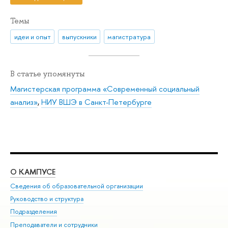
Темы
идеи и опыт
выпускники
магистратура
В статье упомянуты
Магистерская программа «Современный социальный
анализ»
,
НИУ ВШЭ в Санкт-Петербурге
О КАМПУСЕ
ОБ
Сведения об образовательной организации
Мер
Руководство и структура
Мер
Подразделения
Дов
Преподаватели и сотрудники
Ол