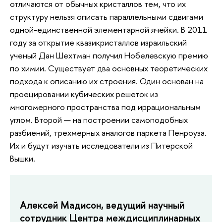
отличаются от обычных кристаллов тем, что их
структуру нельзя описать параллельными сдвигами
одной-единственной элементарной ячейки. В 2011
году за открытие квазикристаллов израильский
ученый Дан Шехтман получил Нобелевскую премию
по химии. Существует два основных теоретических
подхода к описанию их строения. Один основан на
проецировании кубических решеток из
многомерного пространства под иррациональным
углом. Второй — на построении самоподобных
разбиений, трехмерных аналогов паркета Пенроуза.
Их и будут изучать исследователи из Питерской
Вышки.
Алексей Мадисон, ведущий научный
сотрудник Центра междисциплинарных