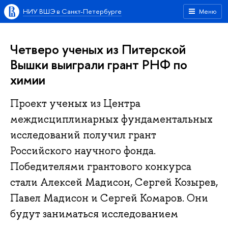
НИУ ВШЭ в Санкт-Петербурге
Меню
Четверо ученых из Питерской
Вышки выиграли грант РНФ по
химии
Проект ученых из Центра
междисциплинарных фундаментальных
исследований получил грант
Российского научного фонда.
Победителями грантового конкурса
стали Алексей Мадисон, Сергей Козырев,
Павел Мадисон и Сергей Комаров. Они
будут заниматься исследованием