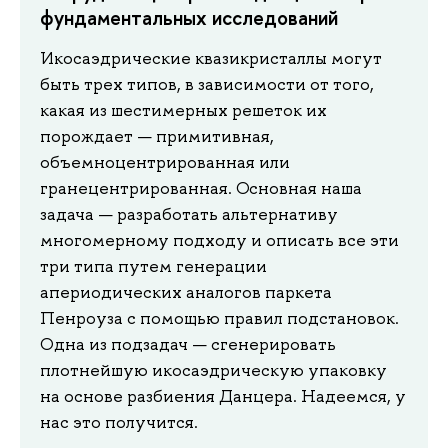
фундаментальных исследований
Икосаэдрические квазикристаллы могут
быть трех типов, в зависимости от того,
какая из шестимерных решеток их
порождает — примитивная,
объемноцентрированная или
гранецентрированная. Основная наша
задача — разработать альтернативу
многомерному подходу и описать все эти
три типа путем генерации
апериодических аналогов паркета
Пенроуза с помощью правил подстановок.
Одна из подзадач — сгенерировать
плотнейшую икосаэдрическую упаковку
на основе разбиения Данцера. Надеемся, у
нас это получится.