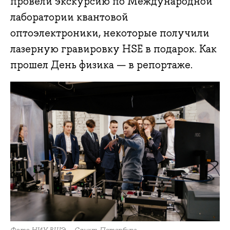
провели экскурсию по Международной
лаборатории квантовой
оптоэлектроники, некоторые получили
лазерную гравировку HSE в подарок. Как
прошел День физика — в репортаже.
Фото НИУ ВШЭ — Санкт-Петербург