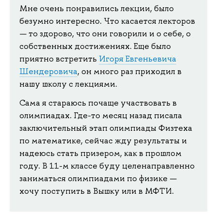
Мне очень понравились лекции, было
безумно интересно. Что касается лекторов
— то здорово, что они говорили и о себе, о
собственных достижениях. Еще было
приятно встретить
Игоря Евгеньевича
Шендеровича
, он много раз приходил в
нашу школу с лекциями.
Сама я стараюсь почаще участвовать в
олимпиадах. Где-то месяц назад писала
заключительный этап олимпиады Физтеха
по математике, сейчас жду результаты и
надеюсь стать призером, как в прошлом
году. В 11-м классе буду целенаправленно
заниматься олимпиадами по физике —
хочу поступить в Вышку или в МФТИ.