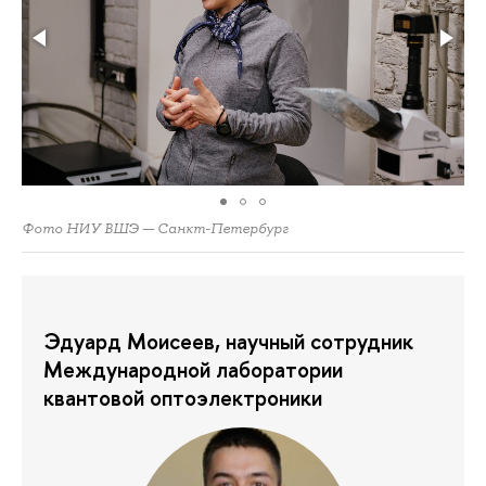
Фото НИУ ВШЭ — Санкт-Петербург
Эдуард Моисеев, научный сотрудник
Международной лаборатории
квантовой оптоэлектроники