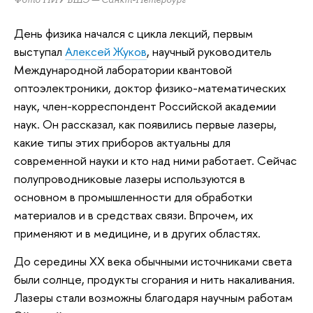
День физика начался с цикла лекций, первым
выступал
Алексей Жуков
, научный руководитель
Международной лаборатории квантовой
оптоэлектроники, доктор физико-математических
наук, член-корреспондент Российской академии
наук. Он рассказал, как появились первые лазеры,
какие типы этих приборов актуальны для
современной науки и кто над ними работает. Сейчас
полупроводниковые лазеры используются в
основном в промышленности для обработки
материалов и в средствах связи. Впрочем, их
применяют и в медицине, и в других областях.
До середины XX века обычными источниками света
были солнце, продукты сгорания и нить накаливания.
Лазеры стали возможны благодаря научным работам