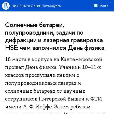
НИУ ВШЭ в Санкт-Петербурге
Меню
Солнечные батареи,
полупроводники, задачи по
дифракции и лазерная гравировка
HSE: чем запомнился День физика
18 марта в корпусе на Кантемировской
прошел День физика. Ученики 10–11-х
классов прослушали лекции о
полупроводниковых лазерах и
солнечных батареях от научных
сотрудников Питерской Вышки и ФТИ
имени А. Ф. Иоффе. Затем ребятам