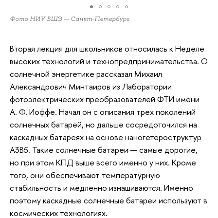
Фото НИУ ВШЭ — Санкт-Петербург
Вторая лекция для школьников относилась к Неделе
высоких технологий и технопредпринимательства. О
солнечной энергетике рассказал Михаил
Александрович Минтаиров из Лаборатории
фотоэлектрических преобразователей ФТИ имени
А. Ф. Иоффе. Начал он с описания трех поколений
солнечных батарей, но дальше сосредоточился на
каскадных батареях на основе наногетероструктур
A3B5. Такие солнечные батареи — самые дорогие,
но при этом КПД выше всего именно у них. Кроме
того, они обеспечивают температурную
стабильность и медленно изнашиваются. Именно
поэтому каскадные солнечные батареи используют в
космических технологиях.