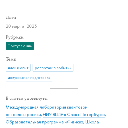
Дата
20 марта 2023
Рубрики
Поступающим
Темы
идеи и опыт
репортаж о событии
довузовская подготовка
В статье упомянуты
Международная лаборатория квантовой
оптоэлектроники
,
НИУ ВШЭ в Санкт-Петербурге
,
Образовательная программа «Физика»
,
Школа